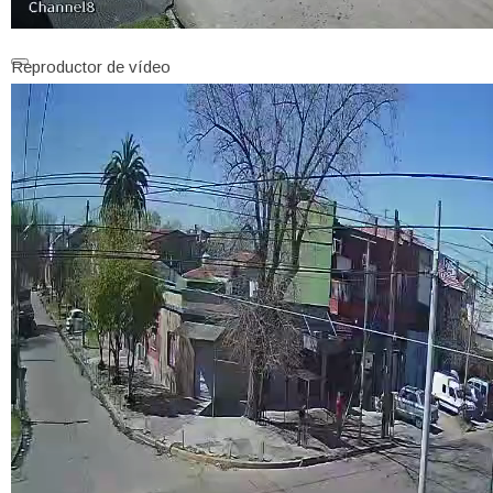
Reproductor de vídeo
00:00
00:00
01:58