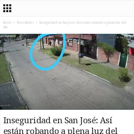
Inicio
Novedades
Inseguridad en San José: Así están robando a plena luz del
día
Inseguridad en San José: Así
están robando a plena luz del