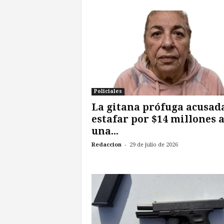
Policiales
La gitana prófuga acusad
estafar por $14 millones 
una...
-
Redaccion
29 de julio de 2026