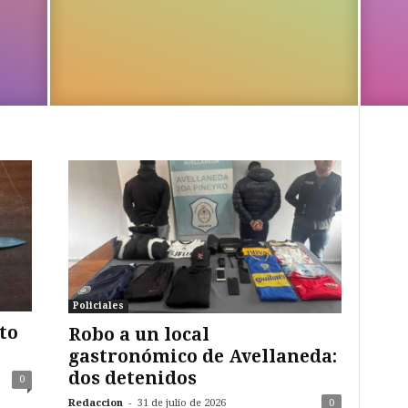
Policiales
to
Robo a un local
gastronómico de Avellaneda:
dos detenidos
0
-
Redaccion
31 de julio de 2026
0