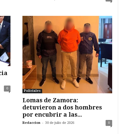
cia
0
Policiales
Lomas de Zamora:
detuvieron a dos hombres
por encubrir a las...
-
Redaccion
30 de julio de 2026
0