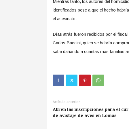
Mientras tanto, los autores del homicidi
identificados pese a que el hecho habrí
el asesinato.
Días atrás fueron recibidos por el fisc
Carlos Baccini
,
quien se habría comprom
sabe dañando a cuantas más familias an
Artículo anterior
Abren las inscripciones para el cu
de avistaje de aves en Lomas