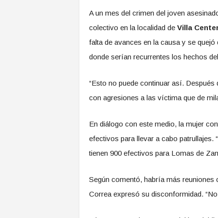
A un mes del crimen del joven asesinad
colectivo en la localidad de
Villa Cente
falta de avances en la causa y se quejó
donde serían recurrentes los hechos del
“Esto no puede continuar así. Después 
con agresiones a las víctima que de mi
En diálogo con este medio, la mujer con
efectivos para llevar a cabo patrullajes.
tienen 900 efectivos para Lomas de Zam
Según comentó, habría más reuniones co
Correa expresó su disconformidad.
“No