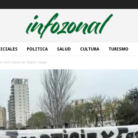
ICIALES
POLITICA
SALUD
CULTURA
TURISMO
es del crimen de Walter Gauna