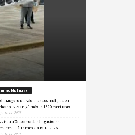
timas Noticias
of inauguró un salón de usos múltiples en
hamps y entregó más de 1500 escrituras
gosto de 2026
 visita a Unión con la obligación de
erarse en el Torneo Clausura 2026
gosto de 2026