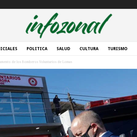
ICIALES
POLITICA
SALUD
CULTURA
TURISMO
camento de los Bomberos Voluntarios de Lomas