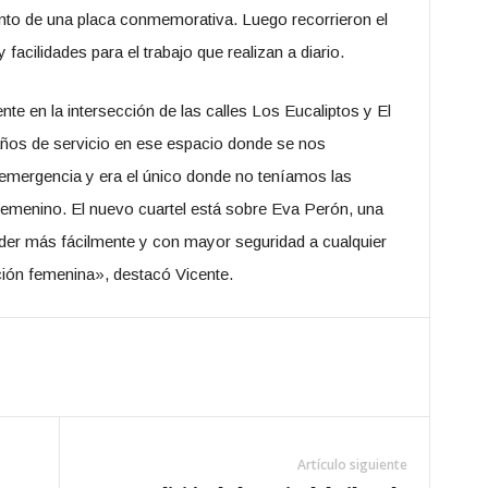
iento de una placa conmemorativa. Luego recorrieron el
acilidades para el trabajo que realizan a diario.
e en la intersección de las calles Los Eucaliptos y El
ños de servicio en ese espacio donde se nos
 emergencia y era el único donde no teníamos las
emenino. El nuevo cuartel está sobre Eva Perón, una
eder más fácilmente y con mayor seguridad a cualquier
rción femenina», destacó Vicente.
Artículo siguiente