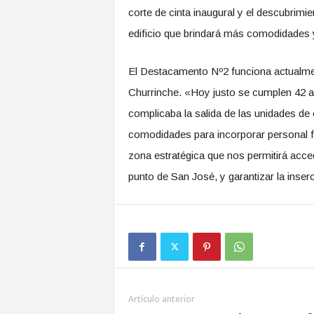
corte de cinta inaugural y el descubrim
edificio que brindará más comodidades y f
El Destacamento Nº2 funciona actualment
Churrinche. «Hoy justo se cumplen 42 a
complicaba la salida de las unidades de
comodidades para incorporar personal f
zona estratégica que nos permitirá acc
punto de San José, y garantizar la inse
Artículo anterior