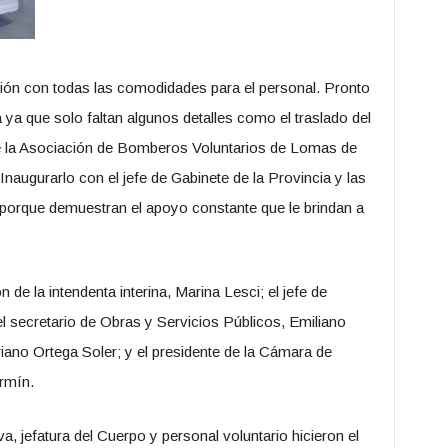
ón con todas las comodidades para el personal. Pronto
a ya que solo faltan algunos detalles como el traslado del
de la Asociación de Bomberos Voluntarios de Lomas de
naugurarlo con el jefe de Gabinete de la Provincia y las
 porque demuestran el apoyo constante que le brindan a
 de la intendenta interina, Marina Lesci; el jefe de
el secretario de Obras y Servicios Públicos, Emiliano
riano Ortega Soler; y el presidente de la Cámara de
rmín.
a, jefatura del Cuerpo y personal voluntario hicieron el