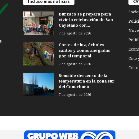
Incluso más noticias
CA
Socie
Burzaco se prepara para
vivir la celebración de San
Polici
Cayetano con...
Nove
7 de agosto de 2026
Politi
el
Cortes de luz, árboles
Econ
caídos y zonas anegadas
por el temporal
Cine 
7 de agosto de 2026
Cultu
Sensible descenso de la
temperatura en la zona sur
del Conurbano
7 de agosto de 2026