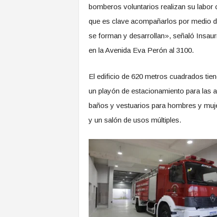
bomberos voluntarios realizan su labo
que es clave acompañarlos por medio de
se forman y desarrollan», señaló Insaurr
en la Avenida Eva Perón al 3100.
El edificio de 620 metros cuadrados tiene
un playón de estacionamiento para las 
baños y vestuarios para hombres y mujer
y un salón de usos múltiples.