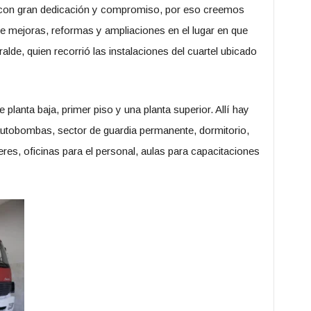
r con gran dedicación y compromiso, por eso creemos
 mejoras, reformas y ampliaciones en el lugar en que
alde, quien recorrió las instalaciones del cuartel ubicado
 planta baja, primer piso y una planta superior. Allí hay
autobombas, sector de guardia permanente, dormitorio,
es, oficinas para el personal, aulas para capacitaciones