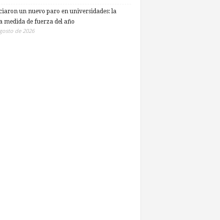
iaron un nuevo paro en universidades: la
a medida de fuerza del año
gosto de 2026