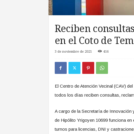
a
s
d
e
Reciben consultas
Z
o
en el Coto de Te
n
a
3 de noviembre de 2021
416
S
u
r
El Centro de Atención Vecinal (CAV) del
todos los días reciben consultas, recl
A cargo de la Secretaría de Innovación y
de Hipólito Yrigoyen 10699 funciona en el
turnos para licencias, DNI y castracion