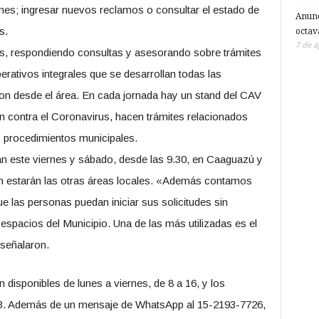
ones; ingresar nuevos reclamos o consultar el estado de
Anunc
s.
octav
7 de a
, respondiendo consultas y asesorando sobre trámites
erativos integrales que se desarrollan todas las
on desde el área. En cada jornada hay un stand del CAV
ón contra el Coronavirus, hacen trámites relacionados
os procedimientos municipales.
án este viernes y sábado, desde las 9.30, en Caaguazú y
n estarán las otras áreas locales. «Además contamos
ue las personas puedan iniciar sus solicitudes sin
espacios del Municipio. Una de las más utilizadas es el
señalaron.
disponibles de lunes a viernes, de 8 a 16, y los
13. Además de un mensaje de WhatsApp al 15-2193-7726,