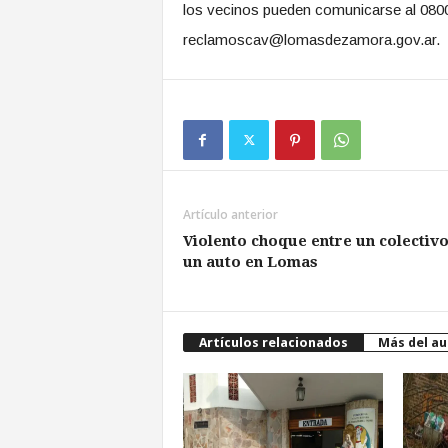
los vecinos pueden comunicarse al 0800-
reclamoscav@lomasdezamora.gov.ar.
Artículo anterior
Violento choque entre un colectivo
un auto en Lomas
Artículos relacionados
Más del au