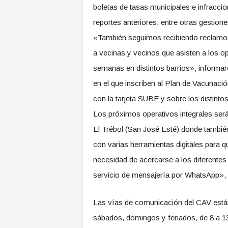
boletas de tasas municipales e infracci
reportes anteriores, entre otras gestione
«También seguimos recibiendo reclamos
a vecinas y vecinos que asisten a los op
semanas en distintos barrios», informar
en el que inscriben al Plan de Vacunaci
con la tarjeta SUBE y sobre los distint
Los próximos operativos integrales ser
El Trébol (San José Esté) donde tambié
con varias herramientas digitales para q
necesidad de acercarse a los diferentes 
servicio de mensajería por WhatsApp», 
Las vías de comunicación del CAV están 
sábados, domingos y feriados, de 8 a 