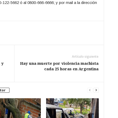
122-5662 ó al 0800-666-6666; y por mail a la dirección
Artículo siguiente
 y
Hay una muerte por violencia machista
cada 25 horas en Argentina
tor