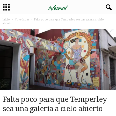
Inicio
Novedades
Falta poco para que Temperley sea una galería a cielo
abierto
Falta poco para que Temperley
sea una galería a cielo abierto