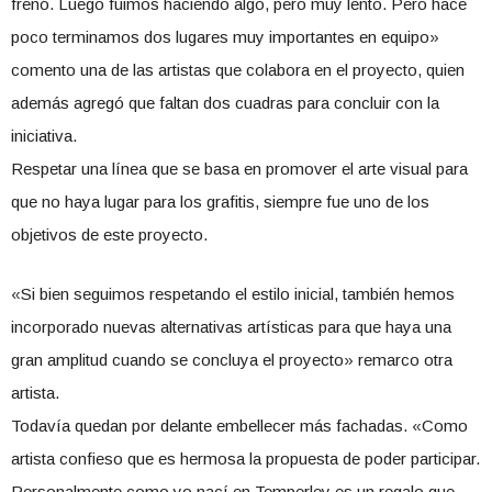
frenó. Luego fuimos haciendo algo, pero muy lento. Pero hace
poco terminamos dos lugares muy importantes en equipo»
comento una de las artistas que colabora en el proyecto, quien
además agregó que faltan dos cuadras para concluir con la
iniciativa.
Respetar una línea que se basa en promover el arte visual para
que no haya lugar para los grafitis, siempre fue uno de los
objetivos de este proyecto.
«Si bien seguimos respetando el estilo inicial, también hemos
incorporado nuevas alternativas artísticas para que haya una
gran amplitud cuando se concluya el proyecto» remarco otra
artista.
Todavía quedan por delante embellecer más fachadas. «Como
artista confieso que es hermosa la propuesta de poder participar.
Personalmente como yo nací en Temperley es un regalo que