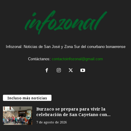
Infozonal: Noticias de San José y Zona Sur del conurbano bonaerense
Contáctanos:
contactoinfozonal@gmail.com
Incluso más noticias
Burzaco se prepara para vivir la
celebración de San Cayetano con...
7 de agosto de 2026