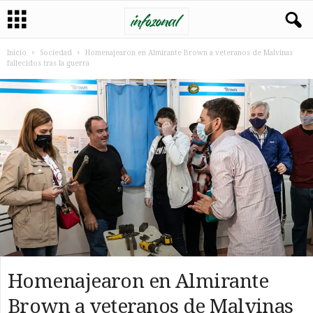
Inicio
Sociedad
Homenajearon en Almirante Brown a veteranos de Malvinas
fallecidos tras la guerra
Homenajearon en Almirante
Brown a veteranos de Malvinas