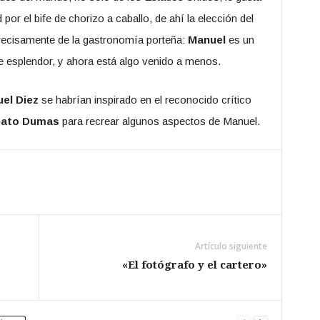
por el bife de chorizo a caballo, de ahí la elección del
recisamente de la gastronomía porteña:
Manuel
es un
e esplendor, y ahora está algo venido a menos.
el Diez
se habrían inspirado en el reconocido crítico
ato Dumas
para recrear algunos aspectos de Manuel.
Artículo siguiente
«El fotógrafo y el cartero»