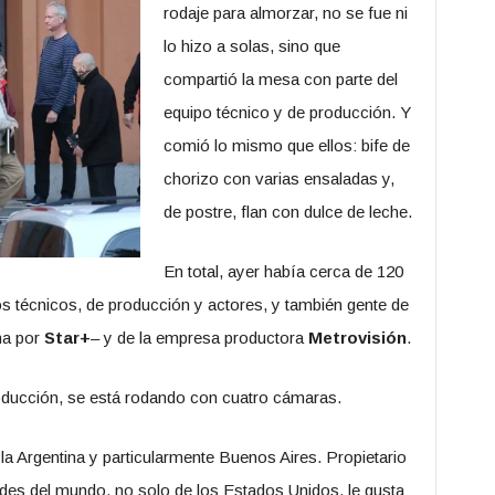
rodaje para almorzar, no se fue ni
lo hizo a solas, sino que
compartió la mesa con parte del
equipo técnico y de producción. Y
comió lo mismo que ellos: bife de
chorizo con varias ensaladas y,
de postre, flan con dulce de leche.
En total, ayer había cerca de 120
os técnicos, de producción y actores, y también gente de
ina por
Star+
– y de la empresa productora
Metrovisión
.
roducción, se está rodando con cuatro cámaras.
d, la Argentina y particularmente Buenos Aires. Propietario
dades del mundo, no solo de los Estados Unidos, le gusta