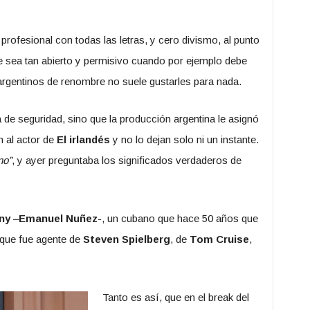
ofesional con todas las letras, y cero divismo, al punto
ue sea tan abierto y permisivo cuando por ejemplo debe
 argentinos de renombre no suele gustarles para nada.
 de seguridad, sino que la producción argentina le asignó
 al actor de
El irlandés
y no lo dejan solo ni un instante.
no”
, y ayer preguntaba los significados verdaderos de
ny
–
Emanuel Nuñez
-, un cubano que hace 50 años que
y que fue agente de
Steven Spielberg
, de
Tom Cruise
,
Tanto es así, que en el break del