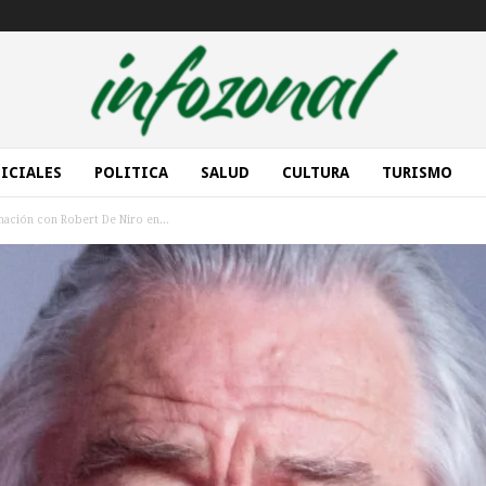
ICIALES
POLITICA
SALUD
CULTURA
TURISMO
mación con Robert De Niro en...