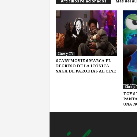
Artículos relacionados
Más del au
Cine y TV
SCARY MOVIE 6 MARCA EL
REGRESO DE LA ICÓNICA
SAGA DE PARODIAS AL CINE
Cine y 
TOY S
PANTA
UNA N