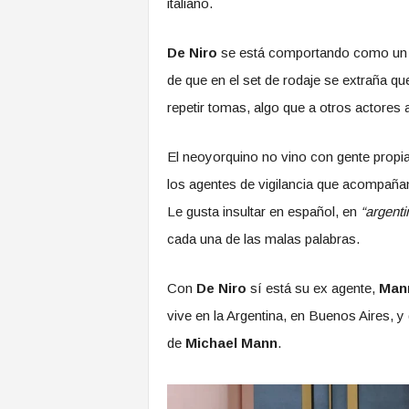
italiano.
De Niro
se está comportando como un pr
de que en el set de rodaje se extraña q
repetir tomas, algo que a otros actores
El neoyorquino no vino con gente propia
los agentes de vigilancia que acompañan
Le gusta insultar en español, en
“argenti
cada una de las malas palabras.
Con
De Niro
sí está su ex agente,
Man
vive en la Argentina, en Buenos Aires, 
de
Michael Mann
.