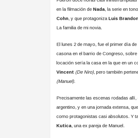
en la filmación de
Nada
, la serie en to
Cohn
, y que protagoniza
Luis Brandon
La familia de mi novia.
El lunes 2 de mayo, fue el primer día de
casona en el barrio de Congreso, sobre 
locación sería la casa en la que en un 
Vincent
(De Niro)
, pero también perten
(Manuel)
.
Precisamente las escenas rodadas allí, 
argentino, y en una jornada extensa, que
como protagonistas casi absolutos. Y ta
Kutica
, una ex pareja de Manuel.