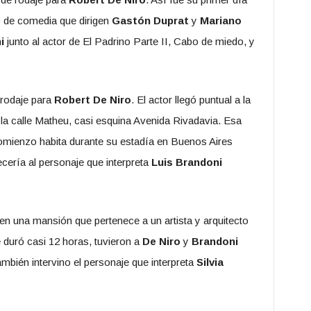
no de comedia que dirigen
Gastón Duprat
y
Mariano
i
junto al actor de El Padrino Parte II, Cabo de miedo, y
 rodaje para
Robert De Niro
. El actor llegó puntual a la
la calle Matheu, casi esquina Avenida Rivadavia. Esa
comienzo habita durante su estadía en Buenos Aires
ecería al personaje que interpreta
Luis Brandoni
en una mansión que pertenece a un artista y arquitecto
 duró casi 12 horas, tuvieron a
De Niro
y
Brandoni
mbién intervino el personaje que interpreta
Silvia