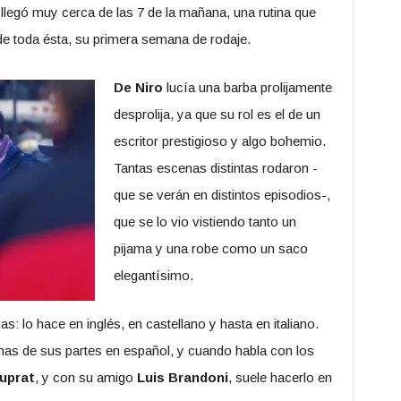
llegó muy cerca de las 7 de la mañana, una rutina que
de toda ésta, su primera semana de rodaje.
De Niro
lucía una barba prolijamente
desprolija, ya que su rol es el de un
escritor prestigioso y algo bohemio.
Tantas escenas distintas rodaron -
que se verán en distintos episodios-,
que se lo vio vistiendo tanto un
pijama y una robe como un saco
elegantísimo.
: lo hace en inglés, en castellano y hasta en italiano.
nas de sus partes en español, y cuando habla con los
uprat
, y con su amigo
Luis Brandoni
, suele hacerlo en