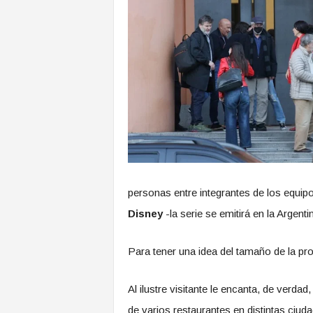
personas entre integrantes de los equip
Disney
-la serie se emitirá en la Argent
Para tener una idea del tamaño de la p
Al ilustre visitante le encanta, de verda
de varios restaurantes en distintas ciu