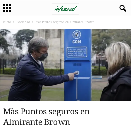
Inicio
Sociedad
Màs Puntos seguros en Almirante Brown
Màs Puntos seguros en
Almirante Brown