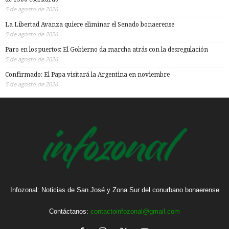
5 de agosto de 2026
La Libertad Avanza quiere eliminar el Senado bonaerense
5 de agosto de 2026
Paro en los puertos: El Gobierno da marcha atrás con la desregulación
5 de agosto de 2026
Confirmado: El Papa visitará la Argentina en noviembre
5 de agosto de 2026
Infozonal: Noticias de San José y Zona Sur del conurbano bonaerense
Contáctanos:
contactoinfozonal@gmail.com