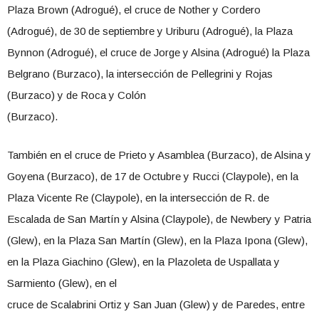
Plaza Brown (Adrogué), el cruce de Nother y Cordero
(Adrogué), de 30 de septiembre y Uriburu (Adrogué), la Plaza
Bynnon (Adrogué), el cruce de Jorge y Alsina (Adrogué) la Plaza
Belgrano (Burzaco), la intersección de Pellegrini y Rojas
(Burzaco) y de Roca y Colón
(Burzaco).
También en el cruce de Prieto y Asamblea (Burzaco), de Alsina y
Goyena (Burzaco), de 17 de Octubre y Rucci (Claypole), en la
Plaza Vicente Re (Claypole), en la intersección de R. de
Escalada de San Martín y Alsina (Claypole), de Newbery y Patria
(Glew), en la Plaza San Martín (Glew), en la Plaza Ipona (Glew),
en la Plaza Giachino (Glew), en la Plazoleta de Uspallata y
Sarmiento (Glew), en el
cruce de Scalabrini Ortiz y San Juan (Glew) y de Paredes, entre