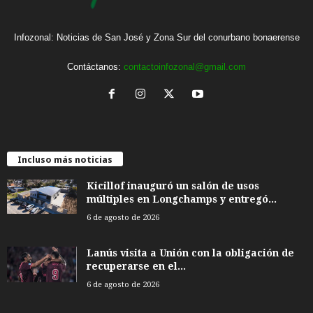
Infozonal: Noticias de San José y Zona Sur del conurbano bonaerense
Contáctanos:
contactoinfozonal@gmail.com
Incluso más noticias
Kicillof inauguró un salón de usos
múltiples en Longchamps y entregó...
6 de agosto de 2026
Lanús visita a Unión con la obligación de
recuperarse en el...
6 de agosto de 2026