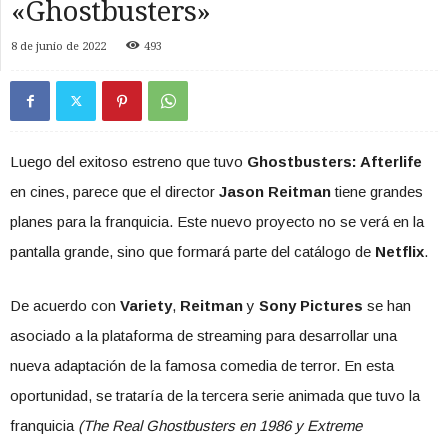
«Ghostbusters»
8 de junio de 2022
493
Luego del exitoso estreno que tuvo
Ghostbusters: Afterlife
en cines, parece que el director
Jason Reitman
tiene grandes
planes para la franquicia. Este nuevo proyecto no se verá en la
pantalla grande, sino que formará parte del catálogo de
Netflix
.
De acuerdo con
Variety
,
Reitman
y
Sony Pictures
se han
asociado a la plataforma de streaming para desarrollar una
nueva adaptación de la famosa comedia de terror. En esta
oportunidad, se trataría de la tercera serie animada que tuvo la
franquicia
(The Real Ghostbusters en 1986 y Extreme