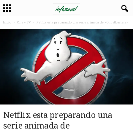
Inicio
Cine y TV
Netflix esta preparando una serie animada de «Ghostbusters»
Netflix esta preparando una
serie animada de