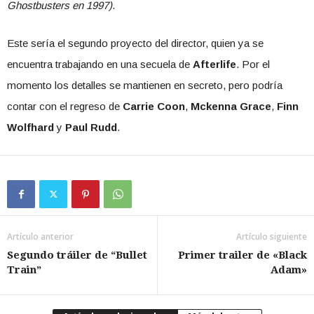
Ghostbusters en 1997)
.
Este sería el segundo proyecto del director, quien ya se
encuentra trabajando en una secuela de
Afterlife
. Por el
momento los detalles se mantienen en secreto, pero podría
contar con el regreso de
Carrie Coon
,
Mckenna Grace
,
Finn
Wolfhard
y
Paul Rudd
.
Artículo anterior
Artículo siguiente
Segundo tráiler de “Bullet
Primer trailer de «Black
Train”
Adam»