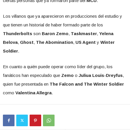
ciertas personas que ya formaron parte del
MCU
.
Los villanos que ya aparecieron en producciones del estudio y
que tienen un historial de haber formado parte de los
Thunderbolts
son
Baron Zemo
,
Taskmaster
,
Yelena
Belova
,
Ghost
,
The Abomination
,
US Agent
y
Winter
Soldier
.
En cuanto a quién puede operar como líder del grupo, los
fanáticos han especulado que
Zemo
o
Juliua Louis-Dreyfus
,
quien fue presentada en
The Falcon and The Winter
Soldier
como
Valentina Allegra
.