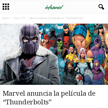
Inicio
Cine y TV
Marvel anuncia la película de “Thunderbolts”
Marvel anuncia la película de
“Thunderbolts”