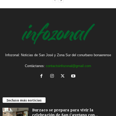
Infozonal: Noticias de San José y Zona Sur del conurbano bonaerense
Contáctanos:
contactoinfozonal@gmail.com
Incluso más noticias
Burzaco se prepara para vivir la
celebración de San Cayetano con...