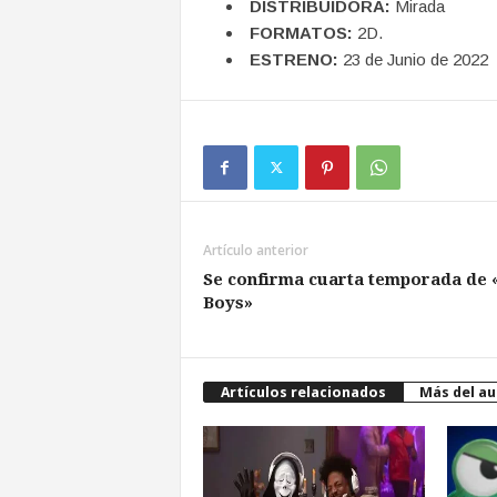
DISTRIBUIDORA:
Mirada
FORMATOS:
2D.
ESTRENO:
23 de Junio de 2022
Artículo anterior
Se confirma cuarta temporada de 
Boys»
Artículos relacionados
Más del au