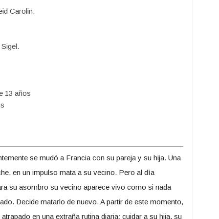
id Carolin.
igel.
e 13 años
ms
ntemente se mudó a Francia con su pareja y su hija. Una
he, en un impulso mata a su vecino. Pero al día
para su asombro su vecino aparece vivo como si nada
ado. Decide matarlo de nuevo. A partir de este momento,
 atrapado en una extraña rutina diaria: cuidar a su hija, su