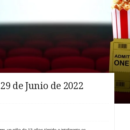
 29 de Junio de 2022
aw
, un niño de 13 años tímido e inteligente es