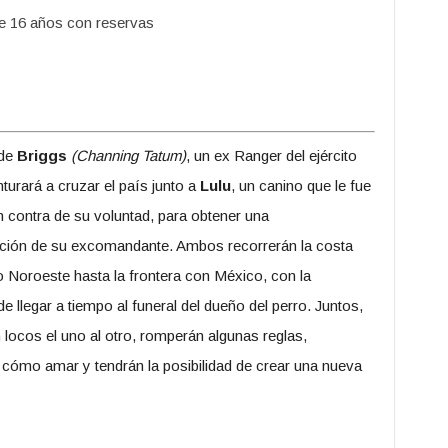
 16 años con reservas
 de
Briggs
(Channing Tatum)
, un ex Ranger del ejército
turará a cruzar el país junto a
Lulu
, un canino que le fue
 contra de su voluntad, para obtener una
ión de su excomandante. Ambos recorrerán la costa
o Noroeste hasta la frontera con México, con la
e llegar a tiempo al funeral del dueño del perro. Juntos,
 locos el uno al otro, romperán algunas reglas,
cómo amar y tendrán la posibilidad de crear una nueva