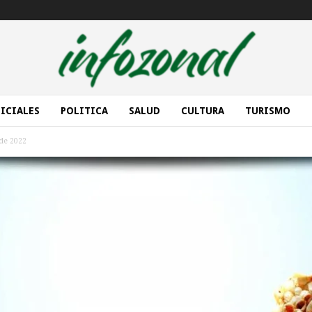
ICIALES
POLITICA
SALUD
CULTURA
TURISMO
 de 2022