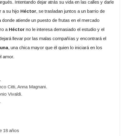
gués. Intentando dejar atrás su vida en las calles y darle
r a su hijo
Héctor
, se trasladan juntos a un barrio de
 donde atiende un puesto de frutas en el mercado
ero a
Héctor
no le interesa demasiado el estudio y el
 dejará llevar por las malas compañías y encontrará el
runa
, una chica mayor que él quien lo iniciará en los
l amor.
.
co Citti, Anna Magnani.
nio Vivaldi.
.
e 18 años