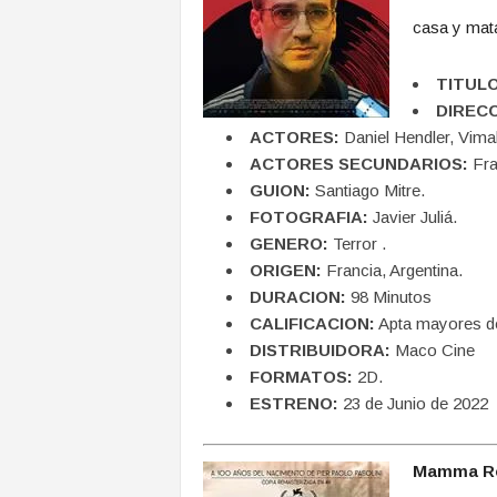
casa y mata
TITULO
DIRECC
ACTORES:
Daniel Hendler, Vima
ACTORES SECUNDARIOS:
Fra
GUION:
Santiago Mitre.
FOTOGRAFIA:
Javier Juliá.
GENERO:
Terror .
ORIGEN:
Francia, Argentina.
DURACION:
98 Minutos
CALIFICACION:
Apta mayores d
DISTRIBUIDORA:
Maco Cine
FORMATOS:
2D.
ESTRENO:
23 de Junio de 2022
Mamma 