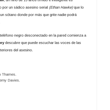
 por un sádico asesino serial
(Ethan Hawke)
que lo
 un sótano donde por más que grite nadie podrá
.
teléfono negro desconectado en la pared comienza a
ney
descubre que puede escuchar las voces de las
teriores del asesino.
n Thames.
emy Davies.