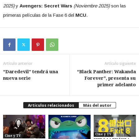
2025)
y
Avengers: Secret Wars
(Noviembre 2025)
son las
primeras películas de la Fase 6 del
MCU
.
Artículo anterior
Artículo siguiente
“Daredevil” tendrá una
“Black Panther: Wakanda
nueva serie
Forever”, presenta su
primer adelanto
Artículos relacionados
Más del autor
Cine y TV
Cine y TV