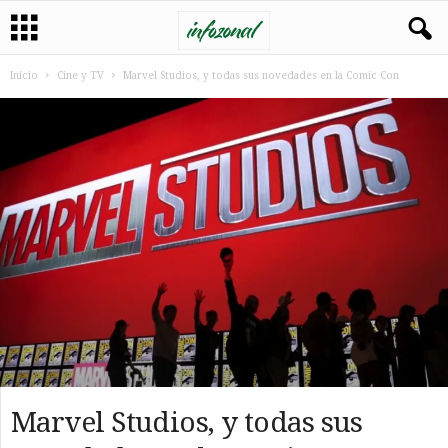
Inicio
Cine y TV
Marvel Studios, y todas sus novedades en la Comic Con
Marvel Studios, y todas sus