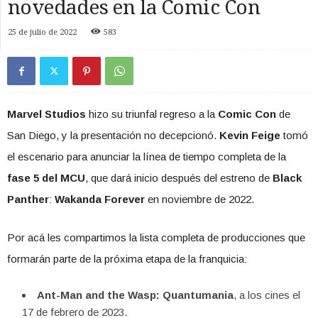
novedades en la Comic Con
25 de julio de 2022
583
Marvel Studios
hizo su triunfal regreso a la
Comic Con
de
San Diego, y la presentación no decepcionó.
Kevin Feige
tomó
el escenario para anunciar la línea de tiempo completa de la
fase 5 del MCU
, que dará inicio después del estreno de
Black
Panther
:
Wakanda Forever
en noviembre de 2022.
Por acá les compartimos la lista completa de producciones que
formarán parte de la próxima etapa de la franquicia:
Ant-Man and the Wasp: Quantumania
, a los cines el
17 de febrero de 2023.