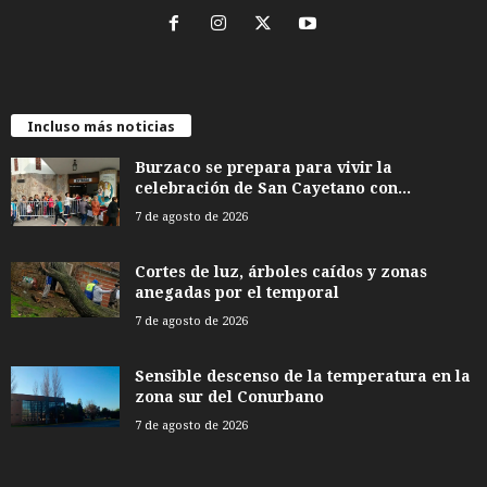
Incluso más noticias
Burzaco se prepara para vivir la
celebración de San Cayetano con...
7 de agosto de 2026
Cortes de luz, árboles caídos y zonas
anegadas por el temporal
7 de agosto de 2026
Sensible descenso de la temperatura en la
zona sur del Conurbano
7 de agosto de 2026