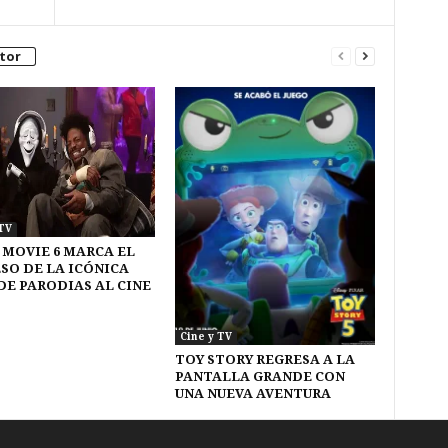
tor
TV
 MOVIE 6 MARCA EL
SO DE LA ICÓNICA
DE PARODIAS AL CINE
Cine y TV
TOY STORY REGRESA A LA
PANTALLA GRANDE CON
UNA NUEVA AVENTURA