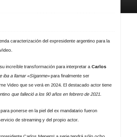
enda caracterización del expresidente argentino para la
Video.
u increíble transformación para interpretar a
Carlos
se iba a llamar «Síganme»
para finalmente ser
Video que se verá en 2024. El destacado actor tiene
entino
que falleció a los 90 años en febrero de 2021
.
para ponerse en la piel del ex mandatario fueron
ervicio de streaming y del propio actor.
 expresidente Carlos MenemLa serie tendrá sólo ocho