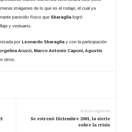
meras imágenes de lo que es el rodaje, el cual ya
onante parecido físico que
Sbaraglia
logró
aje y vestuario.
nizada por
Leonardo Sbaraglia
y con la participación
 Jorgelina Aruzzi, Marco Antonio Caponi, Agustín
re otros.
Artículo siguiente
el
Se estrenó Diciembre 2001, la sierie
sobre la crisis