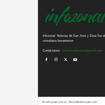
Infozonal: Noticias de San José y Zona Sur d
conurbano bonaerense
Contáctanos:
contactoinfozonal@gmail.com
© Infozonal.com.ar / ReinoMultimedia.com