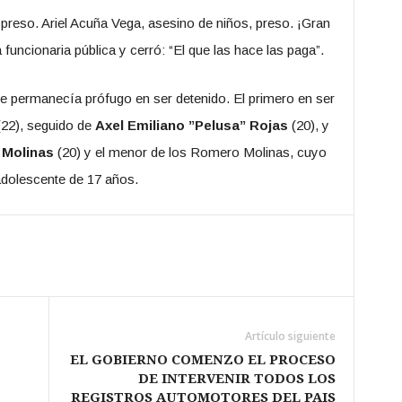
reso. Ariel Acuña Vega, asesino de niños, preso. ¡Gran
a funcionaria pública y cerró: “El que las hace las paga”.
 permanecía prófugo en ser detenido. El primero en ser
22), seguido de
Axel Emiliano ”Pelusa” Rojas
(20), y
 Molinas
(20) y el menor de los Romero Molinas, cuyo
adolescente de 17 años.
Artículo siguiente
EL GOBIERNO COMENZO EL PROCESO
DE INTERVENIR TODOS LOS
REGISTROS AUTOMOTORES DEL PAIS