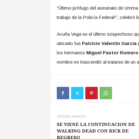
“Último prófugo del asesinato de Umma p
trabajo de la Policía Federal!”, celebró l
Acuña Vega es el último sospechoso que
ubicado fue
Patricio Valentín García
(
los hermanos
Miguel Pastor Romero
nombre no trascendió al tratarse de un 
Artículo anterior
SE VIENE LA CONTINUACION DE
WALKING DEAD CON RICK DE
REGRESO