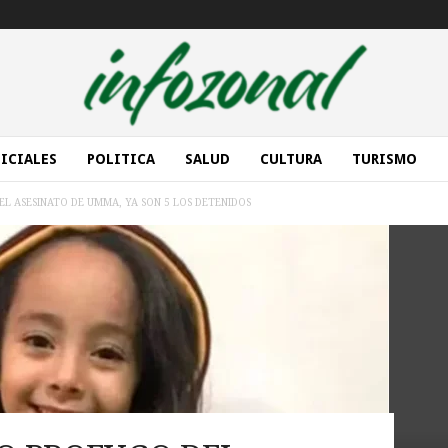
ICIALES
POLITICA
SALUD
CULTURA
TURISMO
L ASESINATO DE UMMA, YA SON 5 LOS DETENIDOS