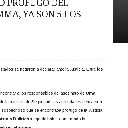
O PROFUGO DEL
MMA, YA SON 5 LOS
tados se negaron a declarar ante la Justicia. Entre los
ncontrar a los responsables del asesinato de
Uma
o de la ministra de Seguridad, las autoridades detuvieron
mo sospechoso que se encontraba prófugo de la Justicia.
tricia Bullrich
luego de haber confirmado la
ado en el ataque.