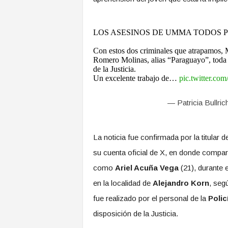
LOS ASESINOS DE UMMA TODOS 
Con estos dos criminales que atrapamos, 
Romero Molinas, alias “Paraguayo”, toda e
de la Justicia.
Un excelente trabajo de…
pic.twitter.c
— Patricia Bullri
La noticia fue confirmada por la titular 
su cuenta oficial de X, en donde compart
como
Ariel Acuña Vega
(21), durante
en la localidad de
Alejandro Korn
, seg
fue realizado por el personal de la
Polic
disposición de la Justicia.