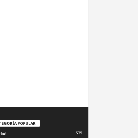
TEGORÍA POPULAR
575
dad