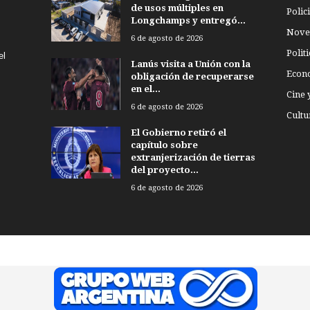
de usos múltiples en
Polici
Longchamps y entregó...
Nove
6 de agosto de 2026
Politi
el
Lanús visita a Unión con la
Econ
obligación de recuperarse
en el...
Cine 
6 de agosto de 2026
Cultu
El Gobierno retiró el
capítulo sobre
extranjerización de tierras
del proyecto...
6 de agosto de 2026