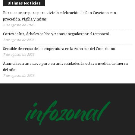
Ultimas Noticias
Burzaco se prepara para vivir la celebración de San Cayetano con
procesión, vigilia y misas
7 de agosto de 2026
Cortes de luz, árboles caídos y zonas anegadas por el temporal
7 de agosto de 2026
Sensible descenso de la temperatura en la zona sur del Conurbano
7 de agosto de 2026
Anunciaron un nuevo paro en universidades: la octava medida de fuerza
del año
7 de agosto de 2026