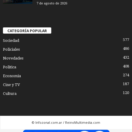
7 de agosto de 2026
CATEGORÍA POPULAR
577
Sociedad
486
Policiales
432
Novedades
408
Politica
274
Economia
187
Cine y TV
120
Cultura
© Infozonal.com.ar / ReinoMultimedia.com