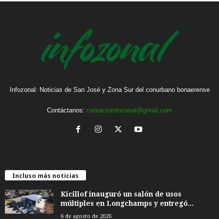
Infozonal: Noticias de San José y Zona Sur del conurbano bonaerense
Contáctanos:
contactoinfozonal@gmail.com
Incluso más noticias
Kicillof inauguró un salón de usos
múltiples en Longchamps y entregó...
6 de agosto de 2026