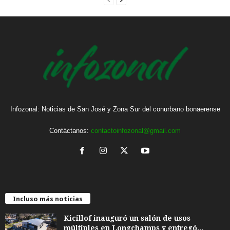
Infozonal: Noticias de San José y Zona Sur del conurbano bonaerense
Contáctanos:
contactoinfozonal@gmail.com
Incluso más noticias
Kicillof inauguró un salón de usos
múltiples en Longchamps y entregó...