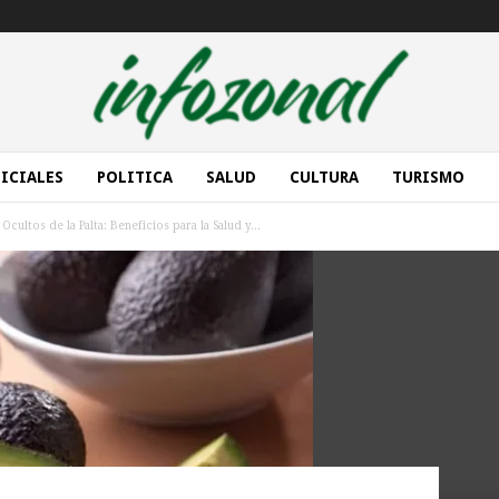
ICIALES
POLITICA
SALUD
CULTURA
TURISMO
ultos de la Palta: Beneficios para la Salud y...