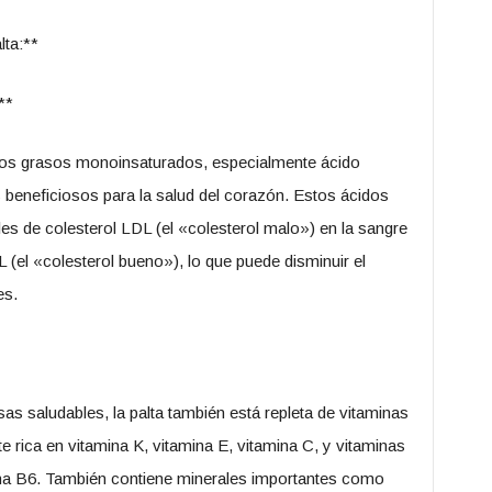
lta:**
**
idos grasos monoinsaturados, especialmente ácido
 beneficiosos para la salud del corazón. Estos ácidos
es de colesterol LDL (el «colesterol malo») en la sangre
 (el «colesterol bueno»), lo que puede disminuir el
es.
s saludables, la palta también está repleta de vitaminas
 rica en vitamina K, vitamina E, vitamina C, y vitaminas
ina B6. También contiene minerales importantes como