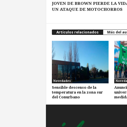
JOVEN DE BROWN PIERDE LA VID
UN ATAQUE DE MOTOCHORROS
Artículos relacionados
Más del au
Novedades
Noved
Sensible descenso de la
Anunci
temperatura en la zona sur
univer
del Conurbano
medida