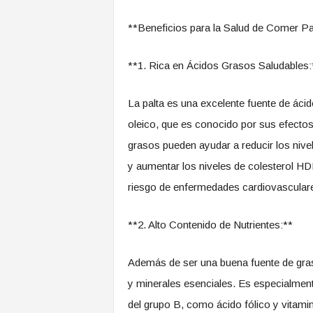
**Beneficios para la Salud de Comer Pa
**1. Rica en Ácidos Grasos Saludables:
La palta es una excelente fuente de ác
oleico, que es conocido por sus efectos
grasos pueden ayudar a reducir los nivel
y aumentar los niveles de colesterol HDL
riesgo de enfermedades cardiovascular
**2. Alto Contenido de Nutrientes:**
Además de ser una buena fuente de grasa
y minerales esenciales. Es especialmente
del grupo B, como ácido fólico y vitam