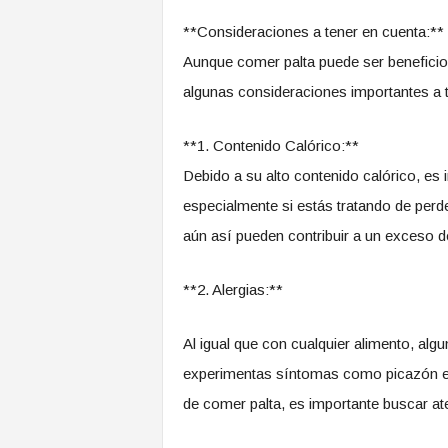
**Consideraciones a tener en cuenta:**
Aunque comer palta puede ser benefici
algunas consideraciones importantes a t
**1. Contenido Calórico:**
Debido a su alto contenido calórico, es
especialmente si estás tratando de perd
aún así pueden contribuir a un exceso 
**2. Alergias:**
Al igual que con cualquier alimento, algu
experimentas síntomas como picazón en 
de comer palta, es importante buscar at