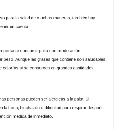
oso para la salud de muchas maneras, también hay
ener en cuenta:
 importante consumir palta con moderación,
er peso. Aunque las grasas que contiene son saludables,
de calorías si se consumen en grandes cantidades.
nas personas pueden ser alérgicas a la palta. Si
la boca, hinchazón o dificultad para respirar después
ención médica de inmediato.