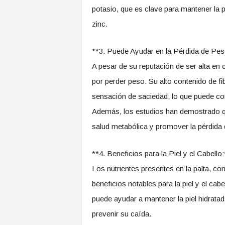
potasio, que es clave para mantener la p
zinc.
**3. Puede Ayudar en la Pérdida de Pes
A pesar de su reputación de ser alta en c
por perder peso. Su alto contenido de f
sensación de saciedad, lo que puede co
Además, los estudios han demostrado que
salud metabólica y promover la pérdida
**4. Beneficios para la Piel y el Cabello:
Los nutrientes presentes en la palta, co
beneficios notables para la piel y el cab
puede ayudar a mantener la piel hidratada
prevenir su caída.