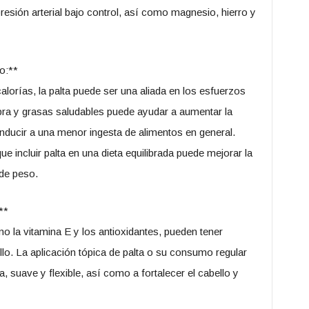
resión arterial bajo control, así como magnesio, hierro y
o:**
alorías, la palta puede ser una aliada en los esfuerzos
ibra y grasas saludables puede ayudar a aumentar la
nducir a una menor ingesta de alimentos en general.
 incluir palta en una dieta equilibrada puede mejorar la
 de peso.
**
mo la vitamina E y los antioxidantes, pueden tener
ello. La aplicación tópica de palta o su consumo regular
, suave y flexible, así como a fortalecer el cabello y