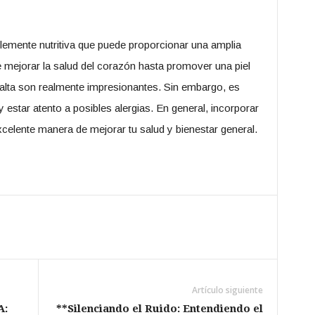
blemente nutritiva que puede proporcionar una amplia
 mejorar la salud del corazón hasta promover una piel
 palta son realmente impresionantes. Sin embargo, es
estar atento a posibles alergias. En general, incorporar
excelente manera de mejorar tu salud y bienestar general.
Artículo siguiente
A:
**Silenciando el Ruido: Entendiendo el