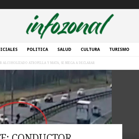
ICIALES
POLITICA
SALUD
CULTURA
TURISMO
R ALCOHOLIZADO ATROPELLA Y MATA, SE NIEGA A DECLARAR
TE: CONDUCTOR