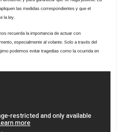
apliquen las medidas correspondientes y que el
 la ley.
nos recuerda la importancia de actuar con
ento, especialmente al volante. Solo a través del
rójimo podemos evitar tragedias como la ocurrida en