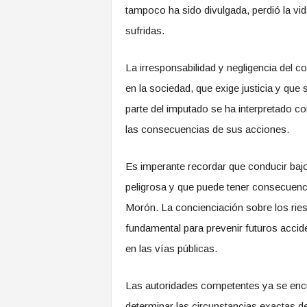
tampoco ha sido divulgada, perdió la vid
sufridas.
La irresponsabilidad y negligencia del 
en la sociedad, que exige justicia y que
parte del imputado se ha interpretado co
las consecuencias de sus acciones.
Es imperante recordar que conducir baj
peligrosa y que puede tener consecuenci
Morón. La concienciación sobre los rie
fundamental para prevenir futuros accid
en las vías públicas.
Las autoridades competentes ya se encue
determinar las circunstancias exactas de