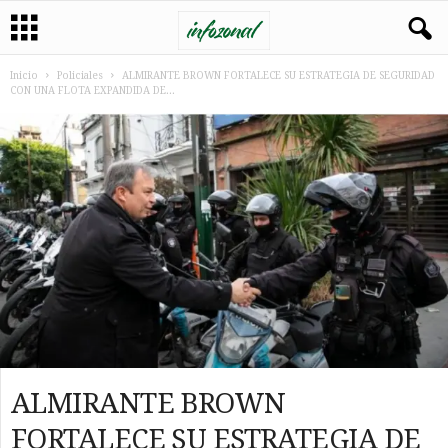
Inicio
Policiales
ALMIRANTE BROWN FORTALECE SU ESTRATEGIA DE SEGURIDAD
CON UNA FLOTA EXPANDIDA DE...
ALMIRANTE BROWN
FORTALECE SU ESTRATEGIA DE