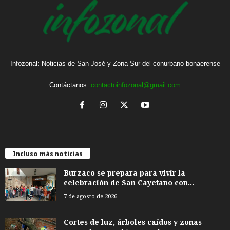
Infozonal: Noticias de San José y Zona Sur del conurbano bonaerense
Contáctanos:
contactoinfozonal@gmail.com
Incluso más noticias
Burzaco se prepara para vivir la
celebración de San Cayetano con...
7 de agosto de 2026
Cortes de luz, árboles caídos y zonas