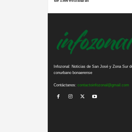
de 1500 escrituras
Infozonal: Noticias de San José y Zona Sur d
conurbano bonaerense
Contáctanos:
contactoinfozonal@gmail.com