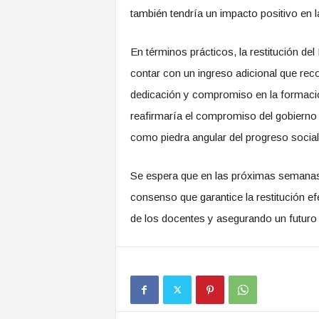
también tendría un impacto positivo en l
En términos prácticos, la restitución de
contar con un ingreso adicional que reco
dedicación y compromiso en la formació
reafirmaría el compromiso del gobierno p
como piedra angular del progreso socia
Se espera que en las próximas semanas 
consenso que garantice la restitución ef
de los docentes y asegurando un futuro