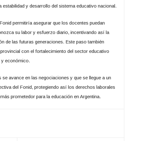
a estabilidad y desarrollo del sistema educativo nacional.
l Fonid permitiría asegurar que los docentes puedan
nozca su labor y esfuerzo diario, incentivando así la
n de las futuras generaciones. Este paso también
rovincial con el fortalecimiento del sector educativo
l y económico.
se avance en las negociaciones y que se llegue a un
ectiva del Fonid, protegiendo así los derechos laborales
 más prometedor para la educación en Argentina.