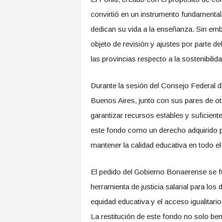
convirtió en un instrumento fundamental
dedican su vida a la enseñanza. Sin emb
objeto de revisión y ajustes por parte d
las provincias respecto a la sostenibilida
Durante la sesión del Consejo Federal d
Buenos Aires, junto con sus pares de otr
garantizar recursos estables y suficient
este fondo como un derecho adquirido p
mantener la calidad educativa en todo el
El pedido del Gobierno Bonaerense se f
herramienta de justicia salarial para l
equidad educativa y el acceso igualitario
La restitución de este fondo no solo be