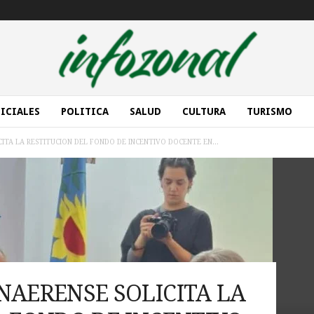
ICIALES
POLITICA
SALUD
CULTURA
TURISMO
ITA LA RESTITUCION DEL FONDO DE INCENTIVO DOCENTE EN...
NAERENSE SOLICITA LA