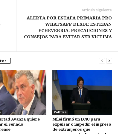
Artículo siguiente
ALERTA POR ESTAFA PRIMARIA PRO
S
WHATSAPP DESDE ESTEBAN
ECHEVERRIA: PRECAUCIONES Y
CONSEJOS PARA EVITAR SER VICTIMA
tor
a
Politica
ertad Avanza quiere
Milei firmó un DNU para
ar el Senado
expulsar o impedir el ingreso
rense
de extranjeros que