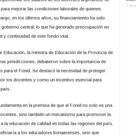
7 de a
 para mejorar las condiciones laborales de quienes
argo, en los últimos años, su financiamiento ha sido
el gobierno central, lo que ha generado preocupación en
d y continuidad de este fondo vital.
e Educación, la ministra de Educación de la Provincia de
as jurisdicciones, debatieron sobre la importancia de
es para el Fonid. Se destacó la necesidad de proteger
or los docentes y como un incentivo esencial para
 país.
undamenta en la premisa de que el Fonid no solo es una
os docentes, sino también un mecanismo para promover la
 a la educación de calidad en todas las regiones del país.
neficiaría a los educadores bonaerenses, sino que