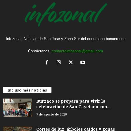
Infozonal: Noticias de San José y Zona Sur del conurbano bonaerense
Contáctanos:
contactoinfozonal@gmail.com
Incluso más noticias
Burzaco se prepara para vivir la
celebración de San Cayetano con...
7 de agosto de 2026
Cortes de luz, árboles caídos y zonas