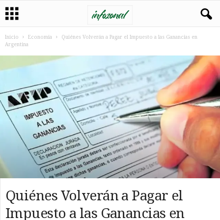
Inicio
Economia
Quiénes Volverán a Pagar el Impuesto a las Ganancias en
Argentina
Quiénes Volverán a Pagar el
Impuesto a las Ganancias en