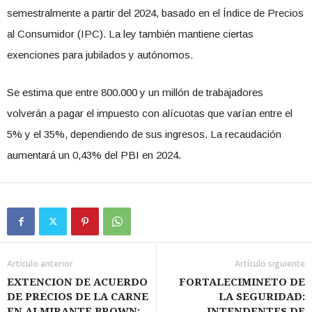
semestralmente a partir del 2024, basado en el Índice de Precios
al Consumidor (IPC). La ley también mantiene ciertas
exenciones para jubilados y autónomos.
Se estima que entre 800.000 y un millón de trabajadores
volverán a pagar el impuesto con alícuotas que varían entre el
5% y el 35%, dependiendo de sus ingresos. La recaudación
aumentará un 0,43% del PBI en 2024.
Artículo anterior
Artículo siguiente
EXTENCION DE ACUERDO
FORTALECIMINETO DE
DE PRECIOS DE LA CARNE
LA SEGURIDAD:
EN ALMIRANTE BROWN:
INTENDENTES DE