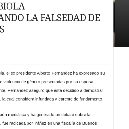
BIOLA
ANDO LA FALSEDAD DE
S
ia, el ex presidente Alberto Fernández ha expresado su
de violencia de género presentadas por su esposa,
nte, Fernández aseguró que está decidido a demostrar
ia, la cual considera infundada y carente de fundamento.
ción mediática y ha generado un debate sobre la
o, fue radicada por Yáñez en una fiscalía de Buenos