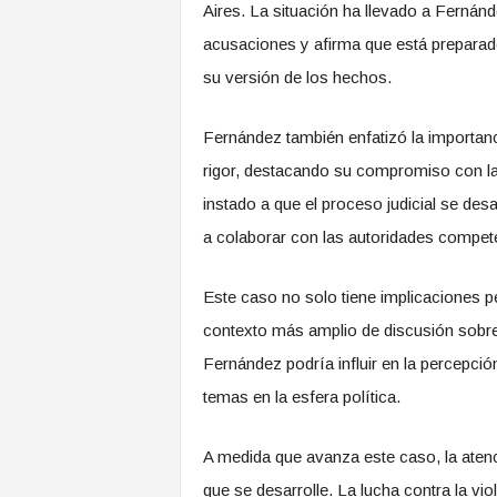
Aires. La situación ha llevado a Fernánd
acusaciones y afirma que está preparad
su versión de los hechos.
Fernández también enfatizó la importanc
rigor, destacando su compromiso con la v
instado a que el proceso judicial se des
a colaborar con las autoridades competen
Este caso no solo tiene implicaciones p
contexto más amplio de discusión sobre 
Fernández podría influir en la percepci
temas en la esfera política.
A medida que avanza este caso, la atenci
que se desarrolle. La lucha contra la vi