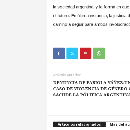
la sociedad argentina, y la forma en qu
el futuro. En última instancia, la justici
camino a seguir para ambos involucrad
Artículo anterior
DENUNCIA DE FABIOLA YÁÑEZ:U
CASO DE VIOLENCIA DE GÉNERO
SACUDE LA PÓLITICA ARGENTIN
Artículos relacionados
Más del au