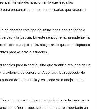
ez a emitir una declaración en la que niega las
o para presentar las pruebas necesarias que respalden
ia de abordar este tipo de situaciones con seriedad y
erdad y la justicia. En este sentido, el ex presidente ha
arrolle con transparencia, asegurando que está dispuesto
tes para aclarar la situación.
ersonales para la pareja, sino que también resuena en un
la violencia de género en Argentina. La respuesta de
ón pública de la denuncia y en cómo se manejan estos
ón se centrará en el proceso judicial y en la manera en
olencia de género sigue siendo un desafío importante en