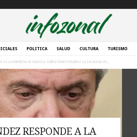
ICIALES
POLITICA
SALUD
CULTURA
TURISMO
 A LA DENUNCIA DE FABIOLA YAÑEZ:DEMOSTRANDO LA FALSEDAD DE...
DEZ RESPONDE A LA