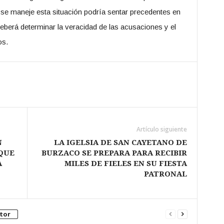
e se maneje esta situación podría sentar precedentes en
a deberá determinar la veracidad de las acusaciones y el
os.
Artículo siguiente
N
LA IGELSIA DE SAN CAYETANO DE
 QUE
BURZACO SE PREPARA PARA RECIBIR
A
MILES DE FIELES EN SU FIESTA
PATRONAL
tor