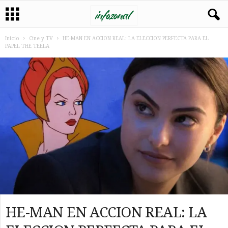
Inicio
Cine y TV
HE-MAN EN ACCION REAL: LA ELECCION PERFECTA PARA EL
PAPEL THE TEELA
HE-MAN EN ACCION REAL: LA