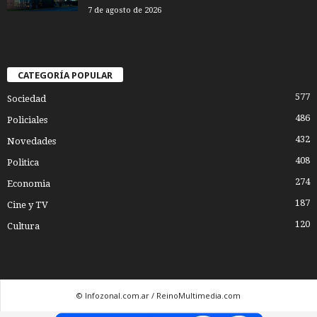
7 de agosto de 2026
CATEGORÍA POPULAR
577
Sociedad
486
Policiales
432
Novedades
408
Politica
274
Economia
187
Cine y TV
120
Cultura
© Infozonal.com.ar / ReinoMultimedia.com