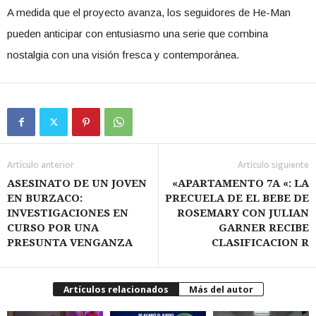
A medida que el proyecto avanza, los seguidores de He-Man
pueden anticipar con entusiasmo una serie que combina
nostalgia con una visión fresca y contemporánea.
Artículo anterior
Artículo siguiente
ASESINATO DE UN JOVEN
«APARTAMENTO 7A «: LA
EN BURZACO:
PRECUELA DE EL BEBE DE
INVESTIGACIONES EN
ROSEMARY CON JULIAN
CURSO POR UNA
GARNER RECIBE
PRESUNTA VENGANZA
CLASIFICACION R
Artículos relacionados
Más del autor