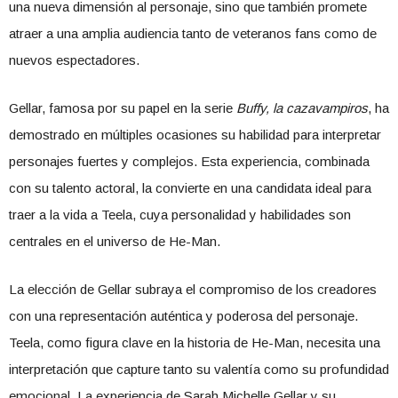
una nueva dimensión al personaje, sino que también promete
atraer a una amplia audiencia tanto de veteranos fans como de
nuevos espectadores.
Gellar, famosa por su papel en la serie
Buffy, la cazavampiros
, ha
demostrado en múltiples ocasiones su habilidad para interpretar
personajes fuertes y complejos. Esta experiencia, combinada
con su talento actoral, la convierte en una candidata ideal para
traer a la vida a Teela, cuya personalidad y habilidades son
centrales en el universo de He-Man.
La elección de Gellar subraya el compromiso de los creadores
con una representación auténtica y poderosa del personaje.
Teela, como figura clave en la historia de He-Man, necesita una
interpretación que capture tanto su valentía como su profundidad
emocional. La experiencia de Sarah Michelle Gellar y su