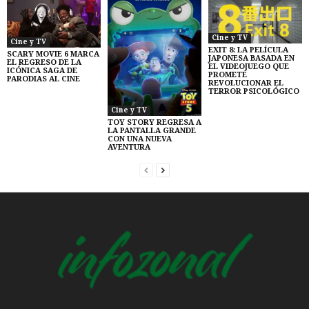
Cine y TV
Cine y TV
EXIT 8: LA PELÍCULA
SCARY MOVIE 6 MARCA
JAPONESA BASADA EN
EL REGRESO DE LA
EL VIDEOJUEGO QUE
ICÓNICA SAGA DE
PROMETE
PARODIAS AL CINE
REVOLUCIONAR EL
TERROR PSICOLÓGICO
Cine y TV
TOY STORY REGRESA A
LA PANTALLA GRANDE
CON UNA NUEVA
AVENTURA