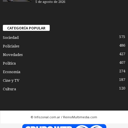
5 de agosto de 2026
CATEGORÍA POPULAR
575
Sociedad
486
Policiales
427
Novedades
407
Politica
274
Economia
187
Cine y TV
120
Cultura
© Infozonal.com.ar / ReinoMultimedia.com