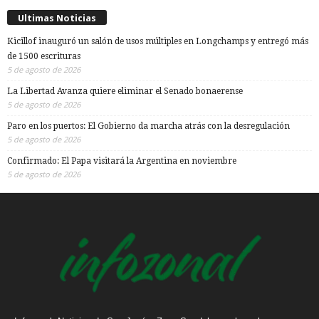
Ultimas Noticias
Kicillof inauguró un salón de usos múltiples en Longchamps y entregó más
de 1500 escrituras
5 de agosto de 2026
La Libertad Avanza quiere eliminar el Senado bonaerense
5 de agosto de 2026
Paro en los puertos: El Gobierno da marcha atrás con la desregulación
5 de agosto de 2026
Confirmado: El Papa visitará la Argentina en noviembre
5 de agosto de 2026