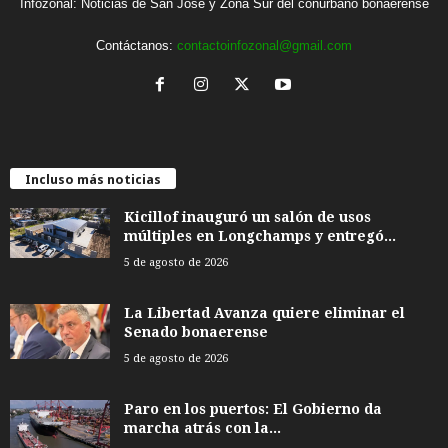
Infozonal: Noticias de San José y Zona Sur del conurbano bonaerense
Contáctanos:
contactoinfozonal@gmail.com
Incluso más noticias
Kicillof inauguró un salón de usos
múltiples en Longchamps y entregó...
5 de agosto de 2026
La Libertad Avanza quiere eliminar el
Senado bonaerense
5 de agosto de 2026
Paro en los puertos: El Gobierno da
marcha atrás con la...