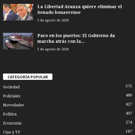
La Libertad Avanza quiere eliminar el
Senado bonaerense
5 de agosto de 2026
Paro en los puertos: El Gobierno da
marcha atrás con la...
5 de agosto de 2026
CATEGORÍA POPULAR
575
Sociedad
486
Policiales
427
Novedades
407
Politica
274
Economia
187
Cine y TV