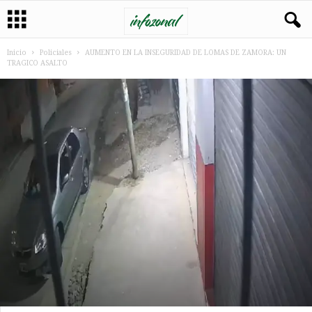
Inicio
Policiales
AUMENTO EN LA INSEGURIDAD DE LOMAS DE ZAMORA: UN
TRAGICO ASALTO