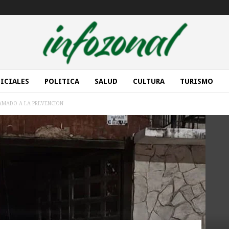
ICIALES
POLITICA
SALUD
CULTURA
TURISMO
AMADO A LA PREVENCION