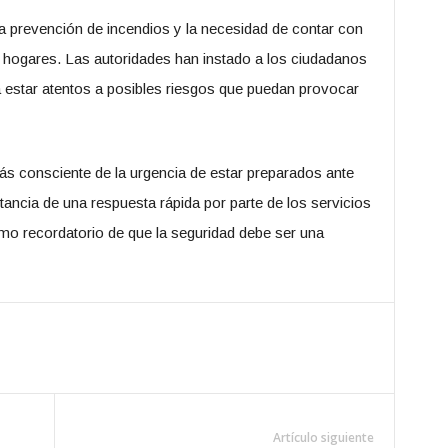
 la prevención de incendios y la necesidad de contar con
hogares. Las autoridades han instado a los ciudadanos
 a estar atentos a posibles riesgos que puedan provocar
 consciente de la urgencia de estar preparados ante
ancia de una respuesta rápida por parte de los servicios
omo recordatorio de que la seguridad debe ser una
Artículo siguiente