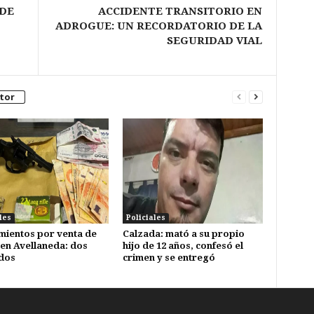
 DE
ACCIDENTE TRANSITORIO EN
ADROGUE: UN RECORDATORIO DE LA
SEGURIDAD VIAL
tor
les
Policiales
mientos por venta de
Calzada: mató a su propio
en Avellaneda: dos
hijo de 12 años, confesó el
dos
crimen y se entregó