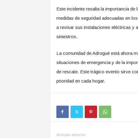
Este incidente resalta la importancia de
medidas de seguridad adecuadas en los 
a revisar sus instalaciones eléctricas y
siniestros.
La comunidad de Adrogué está ahora más
situaciones de emergencia y de la import
de rescate. Este trágico evento sirve c
prioridad en cada hogar.
Artículo anterior