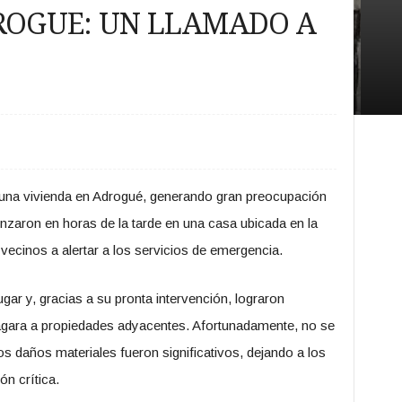
ROGUE: UN LLAMADO A
 una vivienda en Adrogué, generando gran preocupación
zaron en horas de la tarde en una casa ubicada en la
 vecinos a alertar a los servicios de emergencia.
ar y, gracias a su pronta intervención, lograron
pagara a propiedades adyacentes. Afortunadamente, no se
os daños materiales fueron significativos, dejando a los
ón crítica.