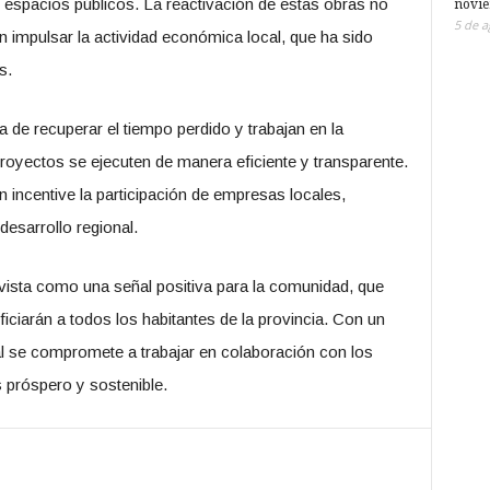
e espacios públicos. La reactivación de estas obras no
novi
5 de a
 impulsar la actividad económica local, que ha sido
s.
 de recuperar el tiempo perdido y trabajan en la
proyectos se ejecuten de manera eficiente y transparente.
 incentive la participación de empresas locales,
esarrollo regional.
 vista como una señal positiva para la comunidad, que
ciarán a todos los habitantes de la provincia. Con un
al se compromete a trabajar en colaboración con los
 próspero y sostenible.