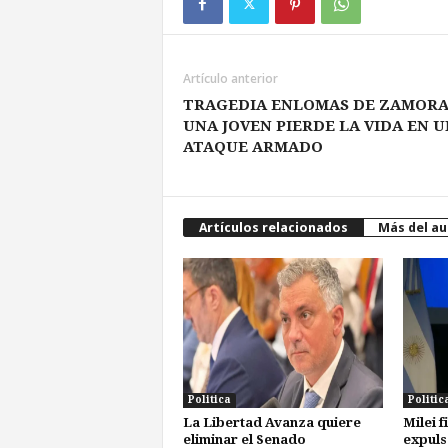
Artículo anterior
TRAGEDIA ENLOMAS DE ZAMORA
UNA JOVEN PIERDE LA VIDA EN U
ATAQUE ARMADO
Artículos relacionados
Más del au
Politica
Politic
La Libertad Avanza quiere
Milei 
eliminar el Senado
expuls