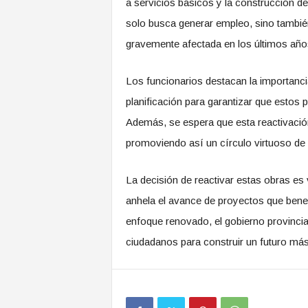
a servicios básicos y la construcción d
solo busca generar empleo, sino también
gravemente afectada en los últimos año
Los funcionarios destacan la importancia
planificación para garantizar que estos 
Además, se espera que esta reactivación
promoviendo así un círculo virtuoso de d
La decisión de reactivar estas obras es
anhela el avance de proyectos que benefi
enfoque renovado, el gobierno provinci
ciudadanos para construir un futuro más