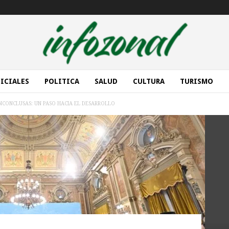
ICIALES
POLITICA
SALUD
CULTURA
TURISMO
INCONCLUSAS: UN PASO HACIA EL DESARROLLO