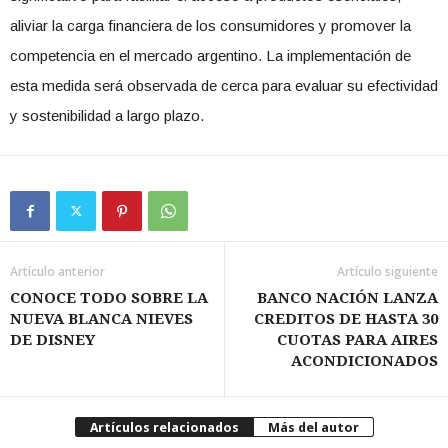
aliviar la carga financiera de los consumidores y promover la
competencia en el mercado argentino. La implementación de
esta medida será observada de cerca para evaluar su efectividad
y sostenibilidad a largo plazo.
Artículo anterior
Artículo siguiente
CONOCE TODO SOBRE LA
BANCO NACIÓN LANZA
NUEVA BLANCA NIEVES
CREDITOS DE HASTA 30
DE DISNEY
CUOTAS PARA AIRES
ACONDICIONADOS
Artículos relacionados
Más del autor