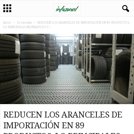
Inicio
Economia
REDUCEN LOS ARANCELES DE IMPORTACIÓN EN 89 PRODUCTOS;
LO PRINCIPALES NEUMATICOS Y...
REDUCEN LOS ARANCELES DE
IMPORTACIÓN EN 89