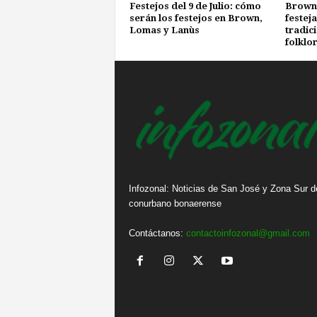
Festejos del 9 de Julio: cómo
Brown,
serán los festejos en Brown,
festeja
Lomas y Lanùs
tradic
folklor
Infozonal: Noticias de San José y Zona Sur d
conurbano bonaerense
Contáctanos:
contactoinfozonal@gmail.com