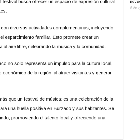
l festival busca ofrecer un espacio de expresión cultural
novi
5 de a
tes.
 con diversas actividades complementarias, incluyendo
el esparcimiento familiar. Esto promete crear un
a al aire libre, celebrando la música y la comunidad.
co no solo representa un impulso para la cultura local,
o económico de la región, al atraer visitantes y generar
ás que un festival de música; es una celebración de la
jará una huella positiva en Burzaco y sus habitantes. Se
undo, promoviendo el talento local y ofreciendo una