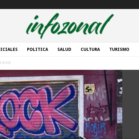
ICIALES
POLITICA
SALUD
CULTURA
TURISMO
E ROCK