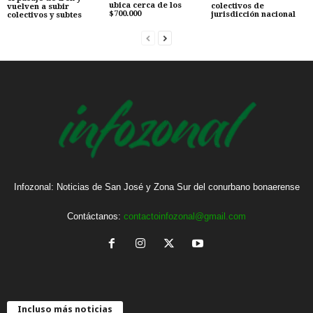
ubica cerca de los
colectivos de
vuelven a subir
$700.000
jurisdicción nacional
colectivos y subtes
Infozonal: Noticias de San José y Zona Sur del conurbano bonaerense
Contáctanos:
contactoinfozonal@gmail.com
Incluso más noticias