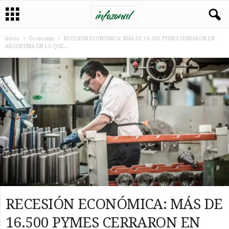
Inicio
Economia
RECESIÓN ECONÓMICA: MÁS DE 16.500 PYMES CERRARON EN
ARGENTINA EN LO QUE...
RECESIÓN ECONÓMICA: MÁS DE
16.500 PYMES CERRARON EN