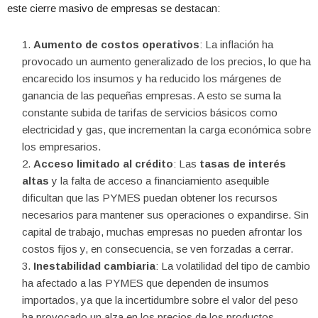
este cierre masivo de empresas se destacan:
Aumento de costos operativos
: La inflación ha
provocado un aumento generalizado de los precios, lo que ha
encarecido los insumos y ha reducido los márgenes de
ganancia de las pequeñas empresas. A esto se suma la
constante subida de tarifas de servicios básicos como
electricidad y gas, que incrementan la carga económica sobre
los empresarios.
Acceso limitado al crédito
: Las
tasas de interés
altas
y la falta de acceso a financiamiento asequible
dificultan que las PYMES puedan obtener los recursos
necesarios para mantener sus operaciones o expandirse. Sin
capital de trabajo, muchas empresas no pueden afrontar los
costos fijos y, en consecuencia, se ven forzadas a cerrar.
Inestabilidad cambiaria
: La volatilidad del tipo de cambio
ha afectado a las PYMES que dependen de insumos
importados, ya que la incertidumbre sobre el valor del peso
ha provocado un alza en los precios de los productos