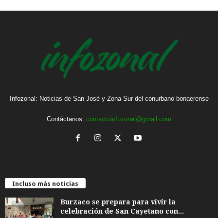
Infozonal: Noticias de San José y Zona Sur del conurbano bonaerense
Contáctanos:
contactoinfozonal@gmail.com
Incluso más noticias
Burzaco se prepara para vivir la
celebración de San Cayetano con...