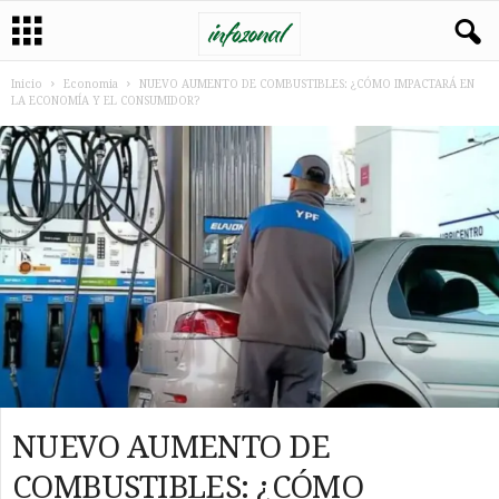
Inicio
Economia
NUEVO AUMENTO DE COMBUSTIBLES: ¿CÓMO IMPACTARÁ EN
LA ECONOMÍA Y EL CONSUMIDOR?
NUEVO AUMENTO DE
COMBUSTIBLES: ¿CÓMO