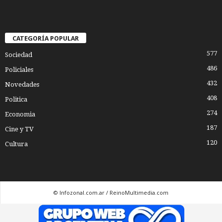
CATEGORÍA POPULAR
577
Sociedad
486
Policiales
432
Novedades
408
Politica
274
Economia
187
Cine y TV
120
Cultura
© Infozonal.com.ar / ReinoMultimedia.com