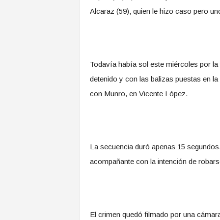
Alcaraz (59), quien le hizo caso pero uno
Todavía había sol este miércoles por la
detenido y con las balizas puestas en l
con Munro, en Vicente López.
La secuencia duró apenas 15 segundos. D
acompañante con la intención de robarse
El crimen quedó filmado por una cámara