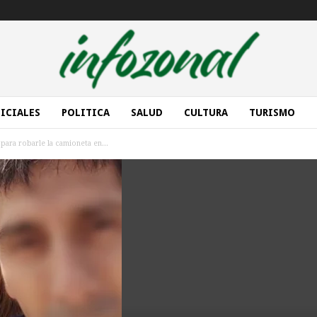
ICIALES
POLITICA
SALUD
CULTURA
TURISMO
para robarle la camioneta en...