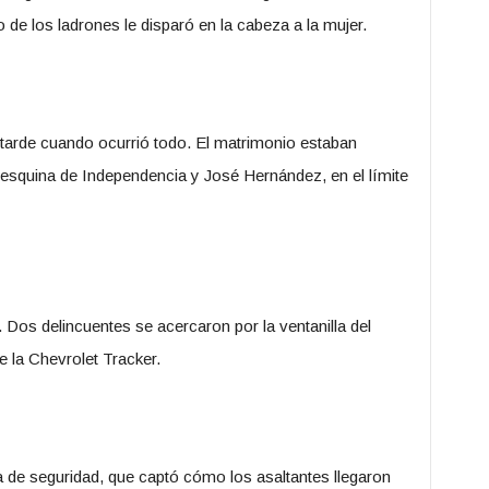
 de los ladrones le disparó en la cabeza a la mujer.
 tarde cuando ocurrió todo. El matrimonio estaban
a esquina de Independencia y José Hernández, en el límite
os delincuentes se acercaron por la ventanilla del
 la Chevrolet Tracker.
 de seguridad, que captó cómo los asaltantes llegaron