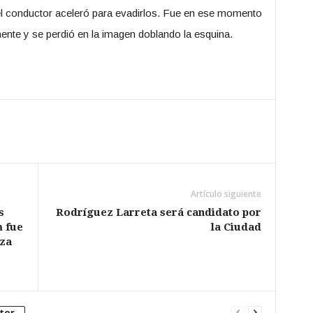
l conductor aceleró para evadirlos. Fue en ese momento
ente y se perdió en la imagen doblando la esquina.
Artículo siguiente
s
Rodríguez Larreta será candidato por
m fue
la Ciudad
eza
tor