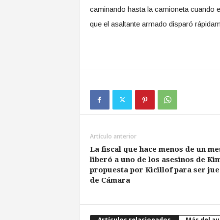
caminando hasta la camioneta cuando e
que el asaltante armado disparó rápidam
Artículo anterior
La fiscal que hace menos de un me
liberó a uno de los asesinos de Ki
propuesta por Kicillof para ser ju
de Cámara
Artículos relacionados
Más del au