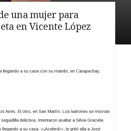
 de una mujer para
eta en Vicente López
ba llegando a su casa con su marido, en Carapachay,
os Aires. El otro, en San Martín. Los ladrones se movían
guidilla delictiva. Intentaron asaltar a Silvia Graciela
llegando a su casa. «¡Acelerá!», le gritó ella a José