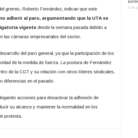
novi
5 de a
del gremio, Roberto Fernández, indican que este
no adherir al paro, argumentando que la UTA se
igatoria vigente
desde la semana pasada debido a
n las cámaras empresariales del sector.
desarrollo del paro general, ya que la participación de los
tividad de la medida de fuerza. La postura de Fernández
ntro de la CGT y su relación con otros líderes sindicales,
 diferencias en el pasado.
plegando acciones para desactivar la adhesión de
ducir su alcance y mantener la normalidad en los
de protesta.