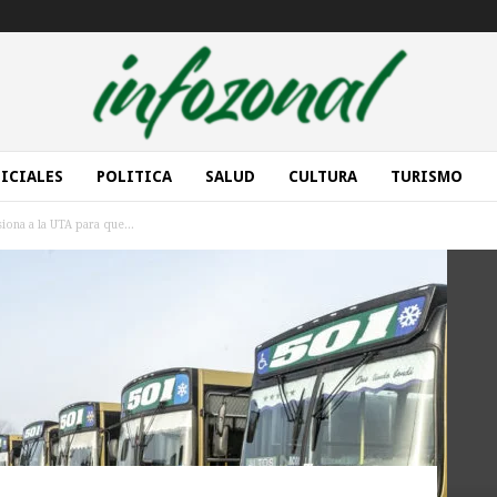
ICIALES
POLITICA
SALUD
CULTURA
TURISMO
iona a la UTA para que...