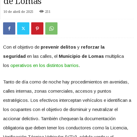
de Lomas
10 de abril de 2025
251
Con el objetivo de
prevenir delitos
y
reforzar la
seguridad
en las calles, el
Municipio de Lomas
multiplica
los
operativos en los distintos barrios
.
Tanto de día como de noche hay procedimientos en avenidas,
calles internas, zonas comerciales, accesos y puntos
estratégicos. Los efectivos interceptan vehículos e identifican a
los ocupantes con el objetivo de disminuir y neutralizar el
accionar delictivo. También chequean la documentación
obligatoria que deben tener los conductores como la Licencia,
Verificación Técnica Vehicular (VTV), cédula verde y el