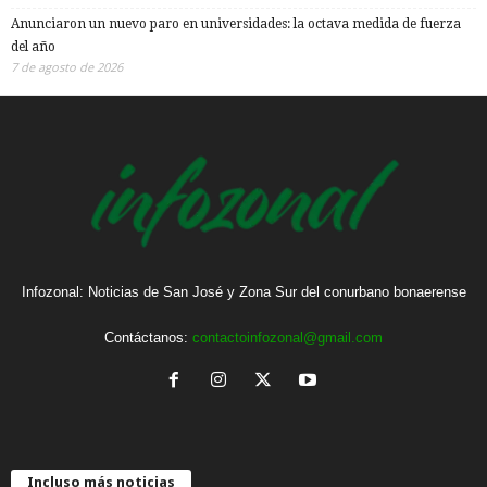
Anunciaron un nuevo paro en universidades: la octava medida de fuerza
del año
7 de agosto de 2026
Infozonal: Noticias de San José y Zona Sur del conurbano bonaerense
Contáctanos:
contactoinfozonal@gmail.com
Incluso más noticias