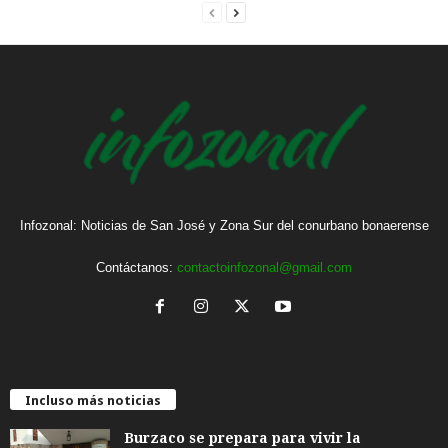
Infozonal: Noticias de San José y Zona Sur del conurbano bonaerense
Contáctanos:
contactoinfozonal@gmail.com
Incluso más noticias
Burzaco se prepara para vivir la