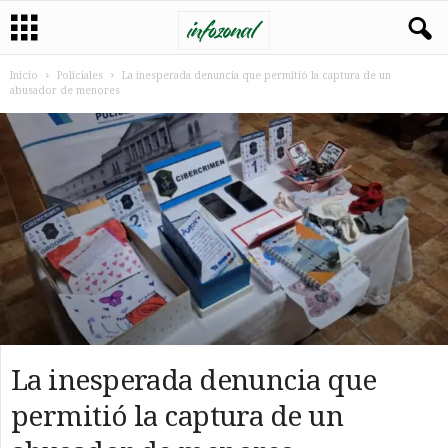
Inicio
Policiales
La inesperada denuncia que permitió la captura de un
abusador de menores
La inesperada denuncia que
permitió la captura de un