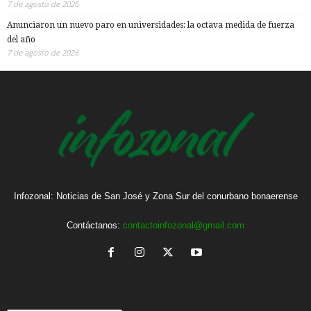
7 de agosto de 2026
Anunciaron un nuevo paro en universidades: la octava medida de fuerza
del año
7 de agosto de 2026
Infozonal: Noticias de San José y Zona Sur del conurbano bonaerense
Contáctanos:
contactoinfozonal@gmail.com