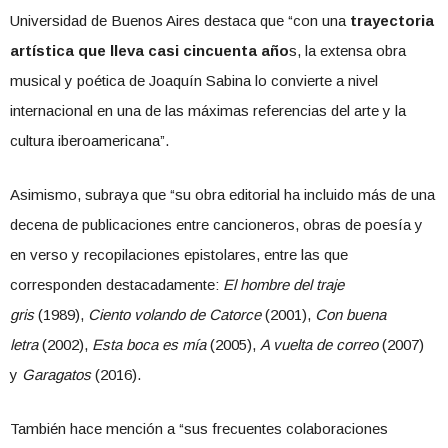
Universidad de Buenos Aires destaca que “con una
trayectoria
artística que lleva casi cincuenta año
s, la extensa obra
musical y poética de Joaquín Sabina lo convierte a nivel
internacional en una de las máximas referencias del arte y la
cultura iberoamericana”.
Asimismo, subraya que “su obra editorial ha incluido más de una
decena de publicaciones entre cancioneros, obras de poesía y
en verso y recopilaciones epistolares, entre las que
corresponden destacadamente:
El hombre del traje
gris
(1989),
Ciento volando de Catorce
(2001),
Con buena
letra
(2002),
Esta boca es mía
(2005),
A vuelta de correo
(2007)
y
Garagatos
(2016).
También hace mención a “sus frecuentes colaboraciones