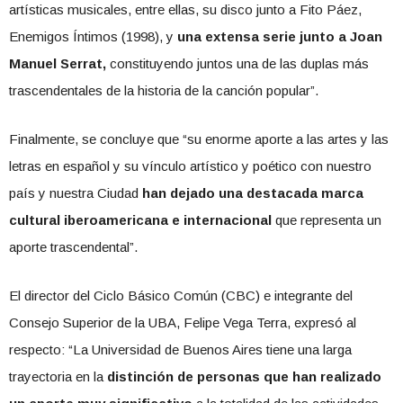
artísticas musicales, entre ellas, su disco junto a Fito Páez,
Enemigos Íntimos (1998), y
una extensa serie junto a Joan
Manuel Serrat,
constituyendo juntos una de las duplas más
trascendentales de la historia de la canción popular”.
Finalmente, se concluye que “su enorme aporte a las artes y las
letras en español y su vínculo artístico y poético con nuestro
país y nuestra Ciudad
han dejado una destacada marca
cultural iberoamericana e internacional
que representa un
aporte trascendental”.
El director del Ciclo Básico Común (CBC) e integrante del
Consejo Superior de la UBA, Felipe Vega Terra, expresó al
respecto: “La Universidad de Buenos Aires tiene una larga
trayectoria en la
distinción de personas que han realizado