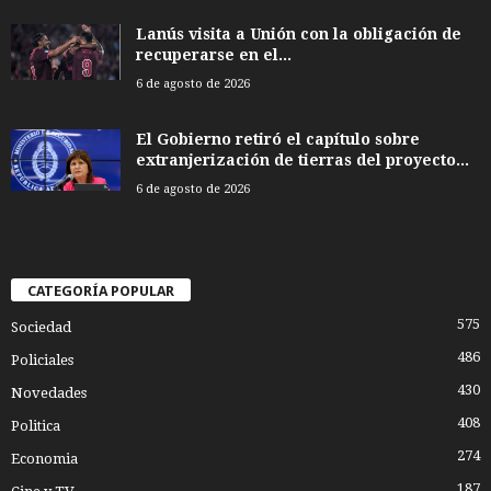
Lanús visita a Unión con la obligación de
recuperarse en el...
6 de agosto de 2026
El Gobierno retiró el capítulo sobre
extranjerización de tierras del proyecto...
6 de agosto de 2026
CATEGORÍA POPULAR
575
Sociedad
486
Policiales
430
Novedades
408
Politica
274
Economia
187