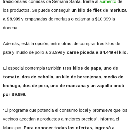
tradicionales comidas de Semana Santa, frente al
aumento
de
los productos. Se puede conseguir
un kilo de filet de merluza
a $9.999
y empanadas de merluza o calamar a $10.999 la
docena.
Además, está la opción, entre otras, de comprar tres kilos de
pata y muslo de pollo a $8.999 y
carne picada a $4.449 el kilo
.
El especial contempla también
tres kilos de papa, uno de
tomate, dos de cebolla, un kilo de berenjenas, medio de
lechuga, dos de pera, uno de manzana y un zapallo ancó
por $9.999
.
“El programa que potencia el consumo local y promueve que los
vecinos accedan a productos a mejores precios”, informa el
Municipio.
Para conocer todas las ofertas, ingresá a