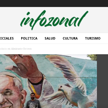
ICIALES
POLITICA
SALUD
CULTURA
TURISMO
ncisco en Almirante Brown