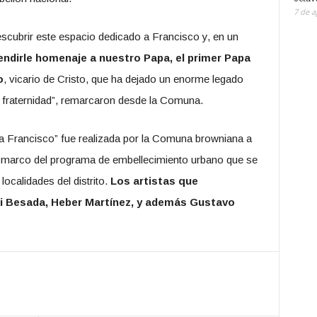
7 de a
escubrir este espacio dedicado a Francisco y, en un
endirle homenaje a nuestro Papa, el primer Papa
o
, vicario de Cristo, que ha dejado un enorme legado
 la fraternidad”, remarcaron desde la Comuna.
 Francisco” fue realizada por la Comuna browniana a
 el marco del programa de embellecimiento urbano que se
 localidades del distrito.
Los artistas que
Eki Besada, Heber Martínez, y además Gustavo