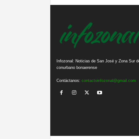
Infozonal: Noticias de San José y Zona Sur d
conurbano bonaerense
Contáctanos:
contactoinfozonal@gmail.com