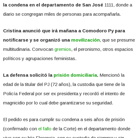
la condena en el departamento de San José
1111, donde a
diario se congregan miles de personas para acompañarla.
Cristina anunció que irá mañana a Comodoro Py para
notificarse y se organizó una
movilización
, que se presume
multitudinaria. Convocan
gremios
, el peronismo, otros espacios
políticos y agrupaciones feministas.
La defensa solicitó la
prisión domiciliaria
.
Mencionó la
edad de la titular del PJ (72 años), la custodia que tiene de la
Policía Federal por ser ex presidenta y recordó el intento de
magnicidio por lo cual debe garantizarse su seguridad.
El pedido es para cumplir su condena a seis años de prisión
(confirmado con
el fallo
de la Corte) en el departamento donde
vive con su hija Florencia, con su custodia de siempre y sin