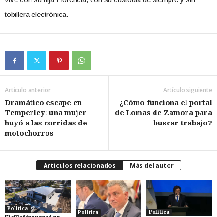
tobillera electrónica.
Artículo anterior
Artículo siguiente
Dramático escape en
¿Cómo funciona el portal
Temperley: una mujer
de Lomas de Zamora para
huyó a las corridas de
buscar trabajo?
motochorros
Artículos relacionados
Más del autor
Politica
Politica
Politica