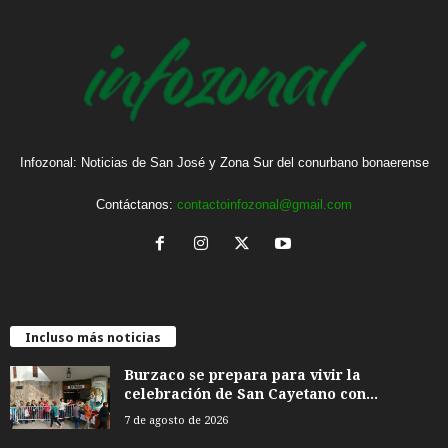
Infozonal: Noticias de San José y Zona Sur del conurbano bonaerense
Contáctanos:
contactoinfozonal@gmail.com
Incluso más noticias
Burzaco se prepara para vivir la
celebración de San Cayetano con...
7 de agosto de 2026