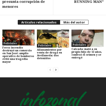
presunta corrupción de
RUNNING MAN”
menores
Artículos relacionados
Más del autor
Policiales
Policiales
Policiales
Feroz incendio
Calzada: mató a su
Allanamientos por
destruyó un comercio
propio hijo de 12 años,
venta de droga en
en San José: amplio
confesó el crimen y se
Avellaneda: dos
operativo de bomberos
entregó
detenidos
evitó una tragedia
mayor