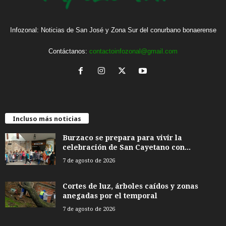
Infozonal: Noticias de San José y Zona Sur del conurbano bonaerense
Contáctanos:
contactoinfozonal@gmail.com
Incluso más noticias
Burzaco se prepara para vivir la
celebración de San Cayetano con...
7 de agosto de 2026
Cortes de luz, árboles caídos y zonas
anegadas por el temporal
7 de agosto de 2026