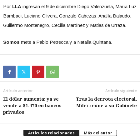
Por
LLA
ingresan el 9 de diciembre Diego Valenzuela, María Luz
Bambaci, Luciano Olivera, Gonzalo Cabezas, Analía Balaudo,
Guillermo Montenegro, Cecilia Martínez y Matias de Urraza.
Somos
mete a Pablo Petrecca y a Natalia Quintana.
Artículo anterior
Artículo siguiente
El dólar aumenta: ya se
Tras la derrota electoral,
vende a $1.470 en bancos
Milei reúne a su Gabinete
privados
Artículos relacionados
Más del autor