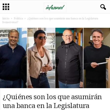
Inicio
Politica
¿Quiénes son los que asumirán una banca en la Legislatura
bonaerense?
¿Quiénes son los que asumirán
una banca en la Legislatura