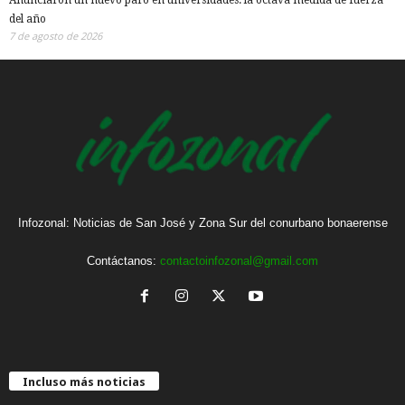
Anunciaron un nuevo paro en universidades: la octava medida de fuerza
del año
7 de agosto de 2026
Infozonal: Noticias de San José y Zona Sur del conurbano bonaerense
Contáctanos:
contactoinfozonal@gmail.com
Incluso más noticias