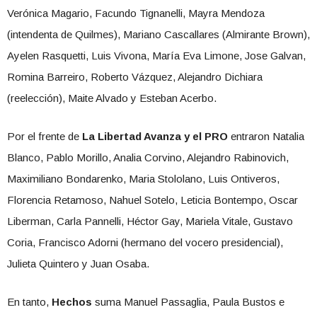
Verónica Magario, Facundo Tignanelli, Mayra Mendoza
(intendenta de Quilmes), Mariano Cascallares (Almirante Brown),
Ayelen Rasquetti, Luis Vivona, María Eva Limone, Jose Galvan,
Romina Barreiro, Roberto Vázquez, Alejandro Dichiara
(reelección), Maite Alvado y Esteban Acerbo.
Por el frente de
La Libertad Avanza y el PRO
entraron Natalia
Blanco, Pablo Morillo, Analia Corvino, Alejandro Rabinovich,
Maximiliano Bondarenko, Maria Stololano, Luis Ontiveros,
Florencia Retamoso, Nahuel Sotelo, Leticia Bontempo, Oscar
Liberman, Carla Pannelli, Héctor Gay, Mariela Vitale, Gustavo
Coria, Francisco Adorni (hermano del vocero presidencial),
Julieta Quintero y Juan Osaba.
En tanto,
Hechos
suma Manuel Passaglia, Paula Bustos e