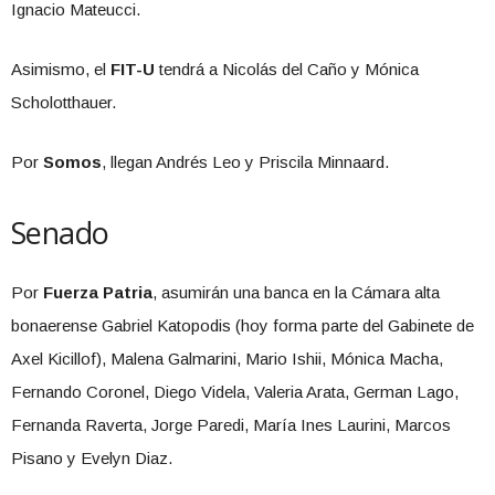
Ignacio Mateucci.
Asimismo, el
FIT-U
tendrá a Nicolás del Caño y Mónica
Scholotthauer.
Por
Somos
, llegan Andrés Leo y Priscila Minnaard.
Senado
Por
Fuerza Patria
, asumirán una banca en la Cámara alta
bonaerense Gabriel Katopodis (hoy forma parte del Gabinete de
Axel Kicillof), Malena Galmarini, Mario Ishii, Mónica Macha,
Fernando Coronel, Diego Videla, Valeria Arata, German Lago,
Fernanda Raverta, Jorge Paredi, María Ines Laurini, Marcos
Pisano y Evelyn Diaz.