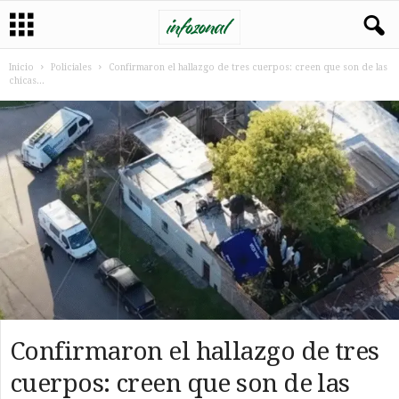
Inicio
Policiales
Confirmaron el hallazgo de tres cuerpos: creen que son de las
chicas...
Confirmaron el hallazgo de tres
cuerpos: creen que son de las