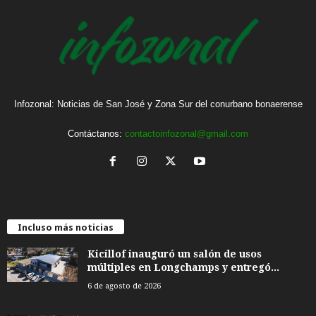
Infozonal: Noticias de San José y Zona Sur del conurbano bonaerense
Contáctanos:
contactoinfozonal@gmail.com
Incluso más noticias
Kicillof inauguró un salón de usos
múltiples en Longchamps y entregó...
6 de agosto de 2026