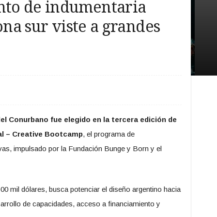
to de indumentaria
ona sur viste a grandes
el Conurbano fue elegido en la tercera edición de
al – Creative Bootcamp
, el programa de
tivas, impulsado por la Fundación Bunge y Born y el
500 mil dólares, busca potenciar el diseño argentino hacia
sarrollo de capacidades, acceso a financiamiento y