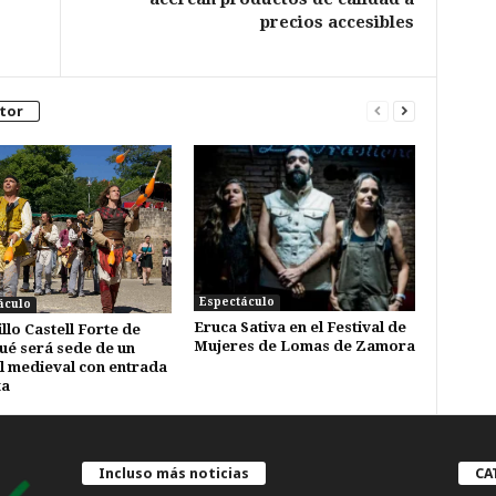
precios accesibles
tor
Espectáculo
áculo
Eruca Sativa en el Festival de
illo Castell Forte de
Mujeres de Lomas de Zamora
é será sede de un
al medieval con entrada
ta
Incluso más noticias
CA