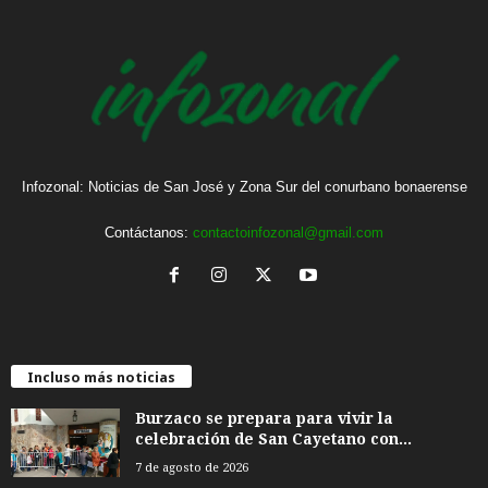
Infozonal: Noticias de San José y Zona Sur del conurbano bonaerense
Contáctanos:
contactoinfozonal@gmail.com
Incluso más noticias
Burzaco se prepara para vivir la
celebración de San Cayetano con...
7 de agosto de 2026