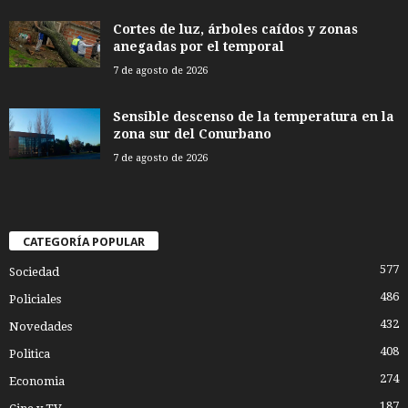
Cortes de luz, árboles caídos y zonas
anegadas por el temporal
7 de agosto de 2026
Sensible descenso de la temperatura en la
zona sur del Conurbano
7 de agosto de 2026
CATEGORÍA POPULAR
577
Sociedad
486
Policiales
432
Novedades
408
Politica
274
Economia
187