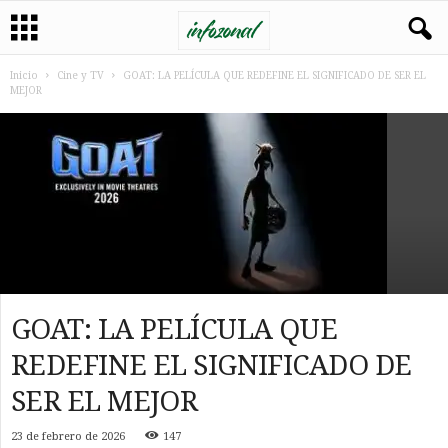
Inicio
Cine y TV
GOAT: LA PELÍCULA QUE REDEFINE EL SIGNIFICADO DE SER EL
MEJOR
GOAT: LA PELÍCULA QUE
REDEFINE EL SIGNIFICADO DE
SER EL MEJOR
23 de febrero de 2026
147