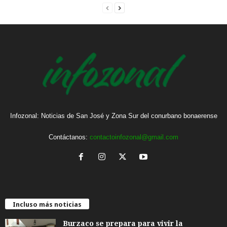
Infozonal: Noticias de San José y Zona Sur del conurbano bonaerense
Contáctanos:
contactoinfozonal@gmail.com
Incluso más noticias
Burzaco se prepara para vivir la