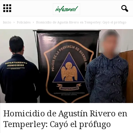
Inicio
Policiales
Homicidio de Agustín Rivero en Temperley: Cayó el prófugo
Homicidio de Agustín Rivero en
Temperley: Cayó el prófugo