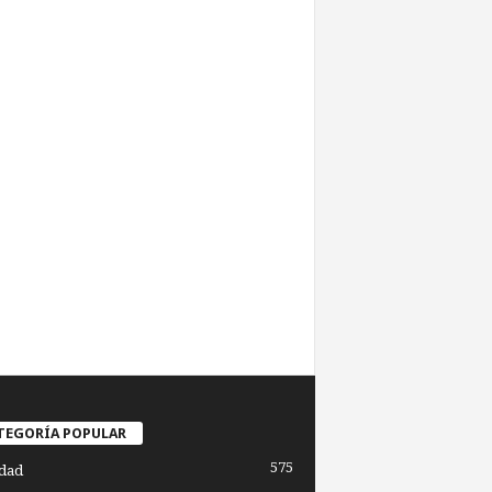
TEGORÍA POPULAR
575
dad