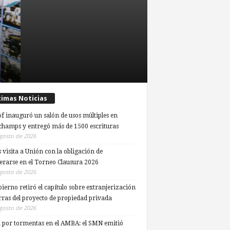
timas Noticias
of inauguró un salón de usos múltiples en
hamps y entregó más de 1500 escrituras
gosto de 2026
 visita a Unión con la obligación de
erarse en el Torneo Clausura 2026
gosto de 2026
bierno retiró el capítulo sobre extranjerización
erras del proyecto de propiedad privada
gosto de 2026
a por tormentas en el AMBA: el SMN emitió