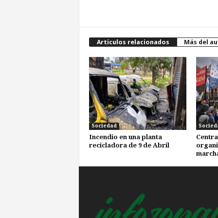
Artículos relacionados
Más del au
Sociedad
Socied
Incendio en una planta
Centra
recicladora de 9 de Abril
organi
marcha