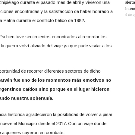
ipiélago durante el pasado mes de abril y vivieron una
alerta
inten
ociones encontradas y la satisfacción de haber honrado a
6 de a
a Patria durante el conflicto bélico de 1982.
i bien tuve sentimientos encontrados al recordar los
 guerra volví aliviado del viaje ya que pude visitar a los
portunidad de recorrer diferentes sectores de dicho
 Darwin fue uno de los momentos más emotivos no
gentinos caídos sino porque en el lugar hicieron
mando nuestra soberanía.
ia histórica agradecieron la posibilidad de volver a pisar
promueve el Municipio desde el 2017. Con un viaje donde
o a quienes cayeron en combate.