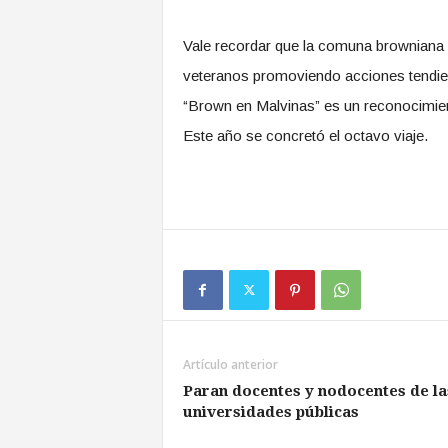
Vale recordar que la comuna browniana 
veteranos promoviendo acciones tendiente
“Brown en Malvinas” es un reconocimient
Este año se concretó el octavo viaje.
Artículo anterior
Paran docentes y nodocentes de la
universidades públicas