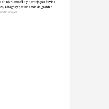
s de nivel amarillo y naranja por lluvias
sas, ráfagas y posible caída de granizo
gosto de 2026