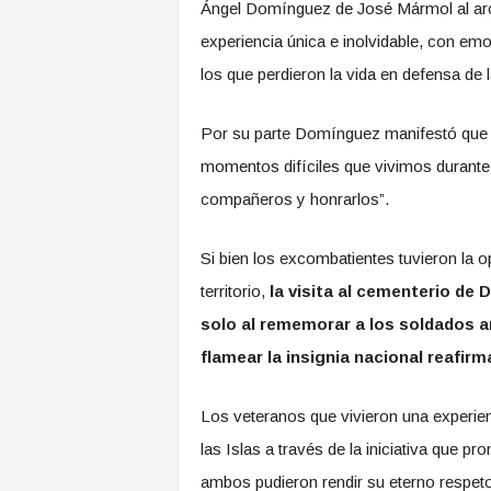
Ángel Domínguez de José Mármol al arch
experiencia única e inolvidable, con em
los que perdieron la vida en defensa de l
Por su parte Domínguez manifestó que “s
momentos difíciles que vivimos durante la
compañeros y honrarlos”.
Si bien los excombatientes tuvieron la o
territorio,
la visita al cementerio de
solo al rememorar a los soldados ar
flamear la insignia nacional reafir
Los veteranos que vivieron una experienc
las Islas a través de la iniciativa que 
ambos pudieron rendir su eterno respet